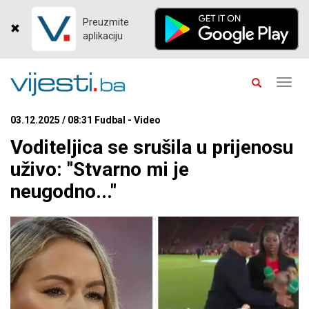
Preuzmite
aplikaciju
Toggl
navig
03.12.2025 / 08:31 Fudbal - Video
Voditeljica se srušila u prijenosu
uživo: "Stvarno mi je
neugodno..."