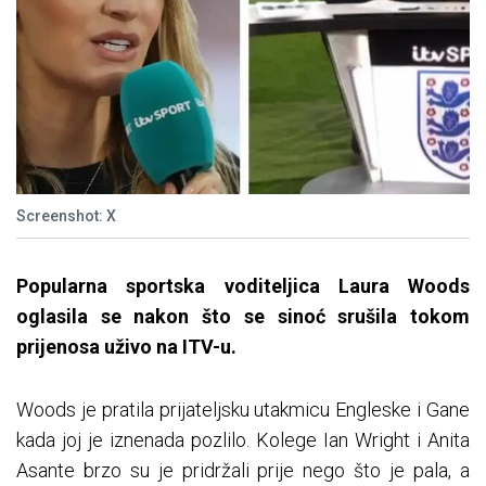
Screenshot: X
Popularna sportska voditeljica Laura Woods
oglasila se nakon što se sinoć srušila tokom
prijenosa uživo na ITV-u.
Woods je pratila prijateljsku utakmicu Engleske i Gane
kada joj je iznenada pozlilo. Kolege Ian Wright i Anita
Asante brzo su je pridržali prije nego što je pala, a