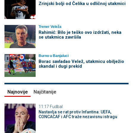
Zrinjski bolji od Čelika u odličnoj utakmici
Trener Veleža
Rahimić: Bilo je teško ovo izdržati, neka
se utakmica završila
Burno u Banjaluci
Borac savladao Velež, utakmicu obilježio
skandal i dugi prekid
Najnovije
Najčitanije
11:17
Fudbal
Nastavlja se rat protiv Infantina: UEFA,
CONCACAF i AFC traže nezavisnu istragu