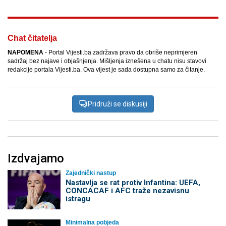
Chat čitatelja
NAPOMENA
- Portal Vijesti.ba zadržava pravo da obriše neprimjeren
sadržaj bez najave i objašnjenja. Mišljenja iznešena u chatu nisu stavovi
redakcije portala Vijesti.ba. Ova vijest je sada dostupna samo za čitanje.
Pridruži se diskusiji
Izdvajamo
Zajednički nastup
Nastavlja se rat protiv Infantina: UEFA,
CONCACAF i AFC traže nezavisnu
istragu
Minimalna pobjeda