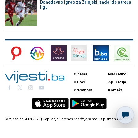
Donedavno igrao za Zrinjski, sada ide u treću
ligu
O nama
Marketing
Uslovi
Aplikacije
Privatnost
Kontakt
© vijesti.ba 2008-2026 | Kopiranje i prenos sadržaja samo uz pismenu dozvolu.