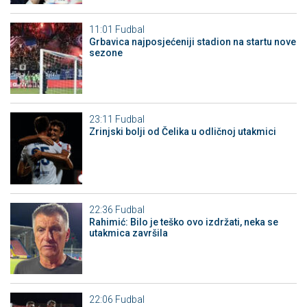
11:01
Fudbal
Grbavica najposjećeniji stadion na startu nove
sezone
23:11
Fudbal
Zrinjski bolji od Čelika u odličnoj utakmici
22:36
Fudbal
Rahimić: Bilo je teško ovo izdržati, neka se
utakmica završila
22:06
Fudbal