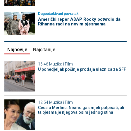
Dugoočekivani povratak
Američki reper A$AP Rocky potvrdio da
Rihanna radi na novim pjesmama
Najnovije
Najčitanije
16:46
Muzika i Film
U ponedjeljak počinje prodaja ulaznica za SFF
12:54
Muzika i Film
Ceca o Merlinu: Nismo ga smjeli potpisati, ali
ta pjesma je njegova osim jednog stiha