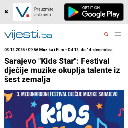
Preuzmite
aplikaciju
Toggl
navig
03.12.2025 / 09:56 Muzika i Film - Od 12. do 14. decembra
Sarajevo "Kids Star": Festival
dječije muzike okuplja talente iz
šest zemalja