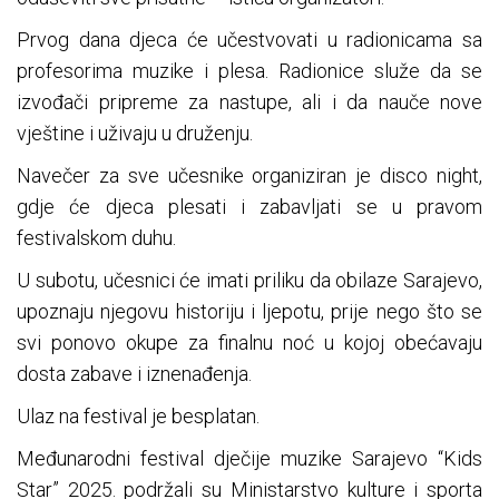
Prvog dana djeca će učestvovati u radionicama sa
profesorima muzike i plesa. Radionice služe da se
izvođači pripreme za nastupe, ali i da nauče nove
vještine i uživaju u druženju.
Navečer za sve učesnike organiziran je disco night,
gdje će djeca plesati i zabavljati se u pravom
festivalskom duhu.
U subotu, učesnici će imati priliku da obilaze Sarajevo,
upoznaju njegovu historiju i ljepotu, prije nego što se
svi ponovo okupe za finalnu noć u kojoj obećavaju
dosta zabave i iznenađenja.
Ulaz na festival je besplatan.
Međunarodni festival dječije muzike Sarajevo “Kids
Star” 2025. podržali su Ministarstvo kulture i sporta