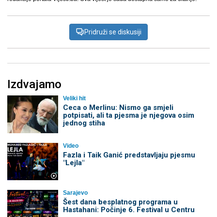
Pridruži se diskusiji
Izdvajamo
Veliki hit
Ceca o Merlinu: Nismo ga smjeli
potpisati, ali ta pjesma je njegova osim
jednog stiha
Video
Fazla i Taik Ganić predstavljaju pjesmu
"Lejla"
Sarajevo
Šest dana besplatnog programa u
Hastahani: Počinje 6. Festival u Centru