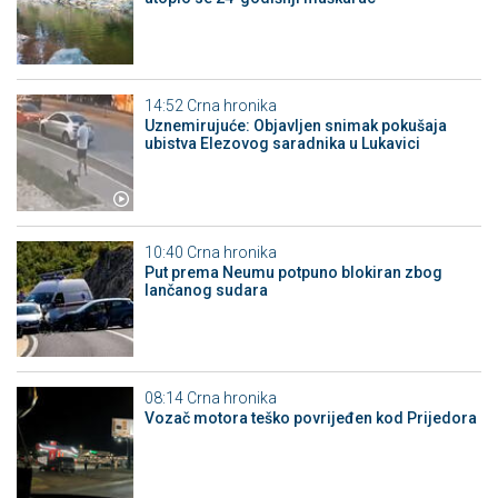
14:52
Crna hronika
Uznemirujuće: Objavljen snimak pokušaja
ubistva Elezovog saradnika u Lukavici
10:40
Crna hronika
Put prema Neumu potpuno blokiran zbog
lančanog sudara
08:14
Crna hronika
Vozač motora teško povrijeđen kod Prijedora