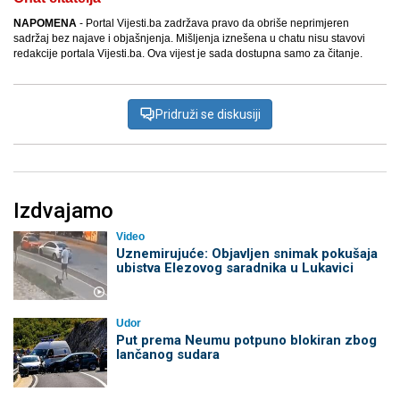
NAPOMENA
- Portal Vijesti.ba zadržava pravo da obriše neprimjeren
sadržaj bez najave i objašnjenja. Mišljenja iznešena u chatu nisu stavovi
redakcije portala Vijesti.ba. Ova vijest je sada dostupna samo za čitanje.
Pridruži se diskusiji
Izdvajamo
Video
Uznemirujuće: Objavljen snimak pokušaja
ubistva Elezovog saradnika u Lukavici
Udor
Put prema Neumu potpuno blokiran zbog
lančanog sudara