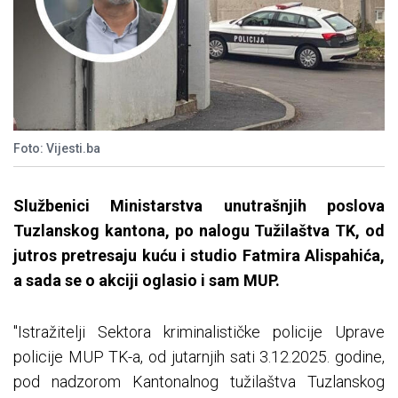
Foto: Vijesti.ba
Službenici Ministarstva unutrašnjih poslova
Tuzlanskog kantona, po nalogu Tužilaštva TK, od
jutros pretresaju kuću i studio Fatmira Alispahića,
a sada se o akciji oglasio i sam MUP.
"Istražitelji Sektora kriminalističke policije Uprave
policije MUP TK-a, od jutarnjih sati 3.12.2025. godine,
pod nadzorom Kantonalnog tužilaštva Tuzlanskog