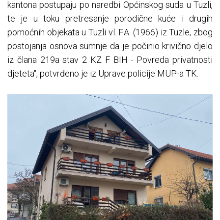
kantona postupaju po naredbi Općinskog suda u Tuzli,
te je u toku pretresanje porodične kuće i drugih
pomoćnih objekata u Tuzli vl. F.A. (1966) iz Tuzle, zbog
postojanja osnova sumnje da je počinio krivično djelo
iz člana 219a stav 2 KZ F BIH - Povreda privatnosti
djeteta", potvrđeno je iz Uprave policije MUP-a TK.