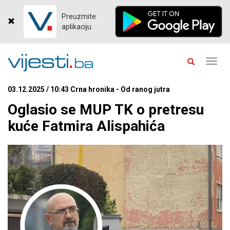
Preuzmite
aplikaciju
Toggl
navig
03.12.2025 / 10:43 Crna hronika - Od ranog jutra
Oglasio se MUP TK o pretresu
kuće Fatmira Alispahića