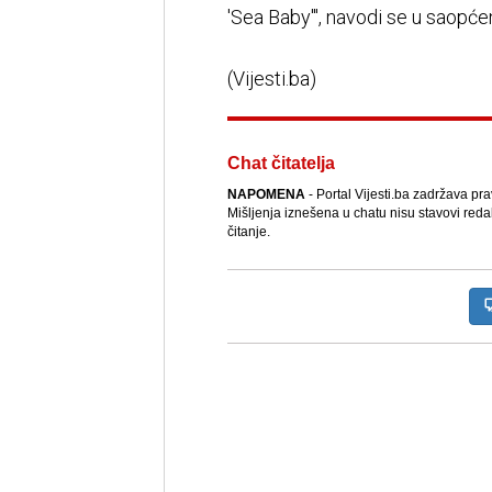
'Sea Baby'", navodi se u saopćen
(Vijesti.ba)
Chat čitatelja
NAPOMENA
- Portal Vijesti.ba zadržava pr
Mišljenja iznešena u chatu nisu stavovi reda
čitanje.