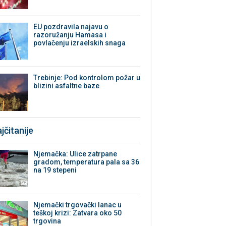
EU pozdravila najavu o
razoružanju Hamasa i
povlačenju izraelskih snaga
Trebinje: Pod kontrolom požar u
blizini asfaltne baze
jčitanije
Njemačka: Ulice zatrpane
gradom, temperatura pala sa 36
na 19 stepeni
Njemački trgovački lanac u
teškoj krizi: Zatvara oko 50
trgovina