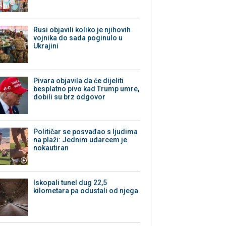
Rusi objavili koliko je njihovih
vojnika do sada poginulo u
Ukrajini
Pivara objavila da će dijeliti
besplatno pivo kad Trump umre,
dobili su brz odgovor
Političar se posvađao s ljudima
na plaži: Jednim udarcem je
nokautiran
Iskopali tunel dug 22,5
kilometara pa odustali od njega