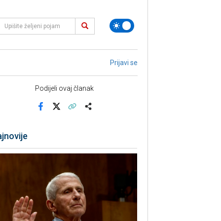
Prijavi se
Podijeli ovaj članak
Facebook
X
Kopiraj link
Više
jnovije