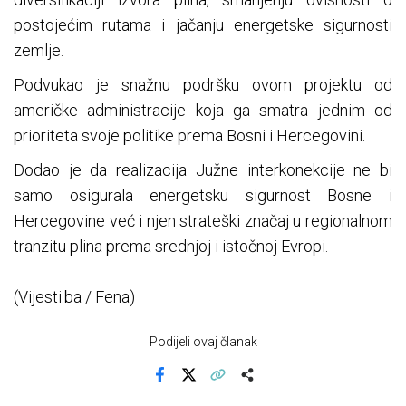
postojećim rutama i jačanju energetske sigurnosti
zemlje.
Podvukao je snažnu podršku ovom projektu od
američke administracije koja ga smatra jednim od
prioriteta svoje politike prema Bosni i Hercegovini.
Dodao je da realizacija Južne interkonekcije ne bi
samo osigurala energetsku sigurnost Bosne i
Hercegovine već i njen strateški značaj u regionalnom
tranzitu plina prema srednjoj i istočnoj Evropi.
(Vijesti.ba / Fena)
Podijeli ovaj članak
Facebook
X
Kopiraj link
Više