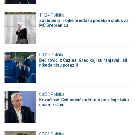
11:24
Politika
Zastupnici Trojke predlažu poseban status za
MC Srebrenica
09:03
Politika
Bećirović iz Cazina: Grad koji su ranjavali, ali
nikada nisu porazili
08:50
Politika
Kovačević: Cvitanović mržnjom poručuje kako
nisam kršten
07:06
Politika