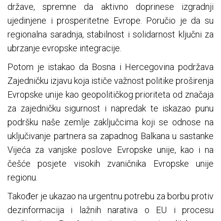
države, spremne da aktivno doprinese izgradnji
ujedinjene i prosperitetne Evrope. Poručio je da su
regionalna saradnja, stabilnost i solidarnost ključni za
ubrzanje evropske integracije.
Potom je istakao da Bosna i Hercegovina podržava
Zajedničku izjavu koja ističe važnost politike proširenja
Evropske unije kao geopolitičkog prioriteta od značaja
za zajedničku sigurnost i napredak te iskazao punu
podršku naše zemlje zaključcima koji se odnose na
uključivanje partnera sa zapadnog Balkana u sastanke
Vijeća za vanjske poslove Evropske unije, kao i na
češće posjete visokih zvaničnika Evropske unije
regionu.
Također je ukazao na urgentnu potrebu za borbu protiv
dezinformacija i lažnih narativa o EU i procesu