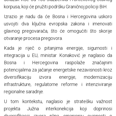
korpusa, koji će pružiti podršku Graničnoj policiji BiH.
Izrazio je nadu da će Bosna i Hercegovina uskoro
usvojiti dva ključna evropska zakona i imenovati
glavnog pregovarača, što će omogućiti što skorije
otvaranje procesa pregovora.
Kada je riječ o pitanjima energije, sigurnosti i
integracija u EU, ministar Konaković je naglasio da
Bosna i Hercegovina raspolaže značajnim
potencijalima za jačanje energetske nezavisnosti kroz
diversifikaciju izvora energije, modernizaciju
infrastrukture, regulatorne reforme i intenziviranje
regionalne saradnje.
U tom kontekstu, naglasio je stratešku važnost
projekta Južna interkonekcija koji doprinosi
diversifikaciji izvora plina, smanjenju ovisnosti o