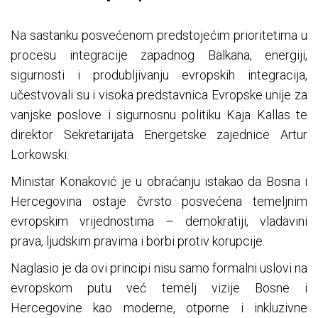
Na sastanku posvećenom predstojećim prioritetima u
procesu integracije zapadnog Balkana, energiji,
sigurnosti i produbljivanju evropskih integracija,
učestvovali su i visoka predstavnica Evropske unije za
vanjske poslove i sigurnosnu politiku Kaja Kallas te
direktor Sekretarijata Energetske zajednice Artur
Lorkowski.
Ministar Konaković je u obraćanju istakao da Bosna i
Hercegovina ostaje čvrsto posvećena temeljnim
evropskim vrijednostima – demokratiji, vladavini
prava, ljudskim pravima i borbi protiv korupcije.
Naglasio je da ovi principi nisu samo formalni uslovi na
evropskom putu već temelj vizije Bosne i
Hercegovine kao moderne, otporne i inkluzivne