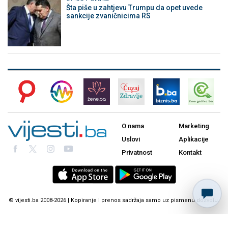
Šta piše u zahtjevu Trumpu da opet uvede
sankcije zvaničnicima RS
O nama
Marketing
Uslovi
Aplikacije
Privatnost
Kontakt
© vijesti.ba 2008-2026 | Kopiranje i prenos sadržaja samo uz pismenu dozvolu.