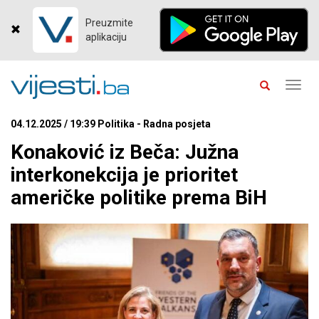
Preuzmite
aplikaciju
Toggl
navig
04.12.2025 / 19:39 Politika - Radna posjeta
Konaković iz Beča: Južna
interkonekcija je prioritet
američke politike prema BiH