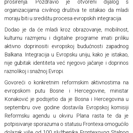
proširenja. Pozdravio je otvoreni dijalog s
organizacijama civilnog društva te istakao da mladi
moraju biti u središtu procesa evropskih integracija.
Dodao je da će mladi kroz obrazovanje, mobilnost,
kulturnu razmjenu i digitalne programe imati priliku
aktivno doprinositi evropskoj budućnosti zapadnog
Balkana. Integracija u Evropsku uniju, kako je istakao,
nije gubitak identiteta već njegovo jačanje i doprinos
raznolikoj i snažnoj Evropi.
Govoreći o konkretnim reformskim aktivnostima na
evropskom putu Bosne i Hercegovine, ministar
Konaković je podsjetio da je Bosna i Hercegovina u
septembru ove godine dostavila Evropskoj komisiji
Reformsku agendu u okviru Plana rasta te da je
potpisivanje sporazuma o statusu Frontexa omogućilo
dolazak više od 100 službenika Frontexovog Stalnog