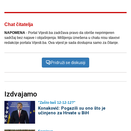
Chat čitatelja
NAPOMENA
- Portal Vijesti.ba zadržava pravo da obriše neprimjeren
sadržaj bez najave i objašnjenja. Mišljenja iznešena u chatu nisu stavovi
redakcije portala Vijesti.ba. Ova vijest je sada dostupna samo za čitanje.
Pridruži se diskusiji
Izdvajamo
"Zašto baš 12-12-12?"
Konaković: Pogazili su ono što je
učinjeno za Hrvate u BiH