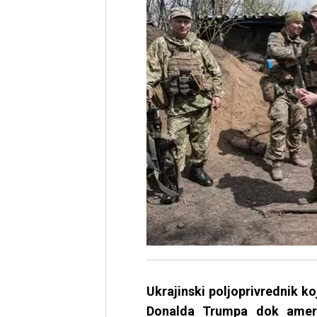
Ukrajinski poljoprivrednik k
Donalda Trumpa dok ameri