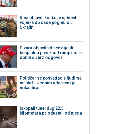
Rusi objavili koliko je njihovih
vojnika do sada poginulo u
Ukrajini
Pivara objavila da će dijeliti
besplatno pivo kad Trump umre,
dobili su brz odgovor
Političar se posvađao s ljudima
na plaži: Jednim udarcem je
nokautiran
Iskopali tunel dug 22,5
kilometara pa odustali od njega