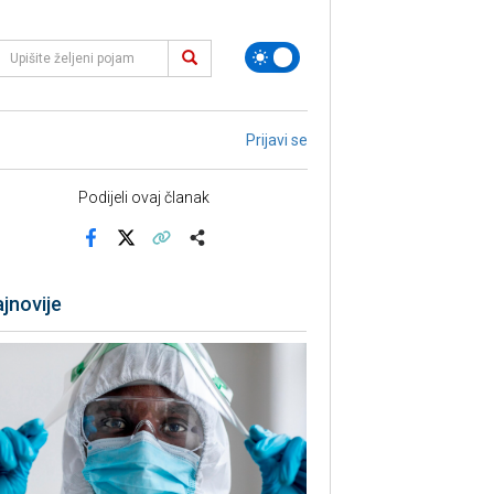
Prijavi se
Podijeli ovaj članak
Facebook
X
Kopiraj link
Više
jnovije