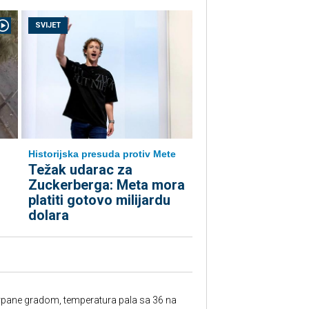
SVIJET
Historijska presuda protiv Mete
Težak udarac za
Zuckerberga: Meta mora
platiti gotovo milijardu
dolara
rpane gradom, temperatura pala sa 36 na