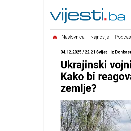
Naslovnica
Najnovije
Podcas
04.12.2025 / 22:21 Svijet - Iz Donbas
Ukrajinski voj
Kako bi reagov
zemlje?