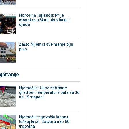
Horor na Tajlandu: Prije
masakra u školi ubio baku i
djeda
Zašto Nijemci sve manje piju
pivo
jčitanije
Njemačka: Ulice zatrpane
gradom, temperatura pala sa 36
na 19 stepeni
Njemački trgovački lanac u
teškoj krizi: Zatvara oko 50
trgovina