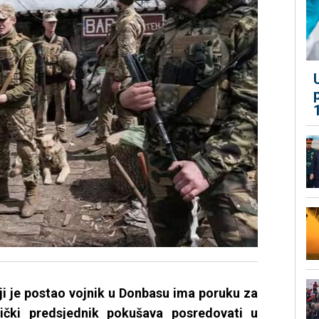
oji je postao vojnik u Donbasu ima poruku za
čki predsjednik pokušava posredovati u