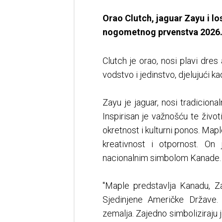
Orao Clutch, jaguar Zayu i 
nogometnog prvenstva 2026. 
Clutch je orao, nosi plavi dres
vodstvo i jedinstvo, djelujući ka
Zayu je jaguar, nosi tradiciona
Inspirisan je važnošću te život
okretnost i kulturni ponos. Maple
kreativnost i otpornost. On 
nacionalnim simbolom Kanade.
"Maple predstavlja Kanadu, Za
Sjedinjene Američke Države. 
zemalja. Zajedno simboliziraju 