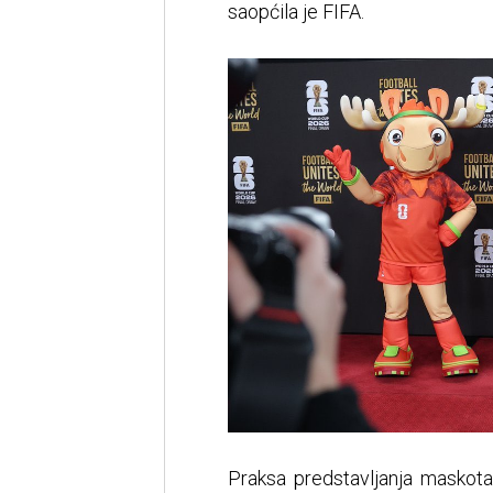
saopćila je FIFA.
Praksa predstavljanja maskot