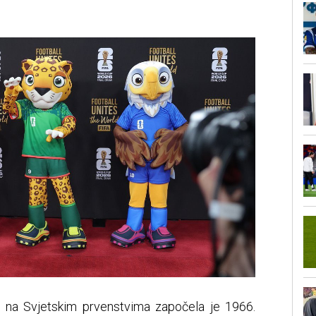
a na Svjetskim prvenstvima započela je 1966.