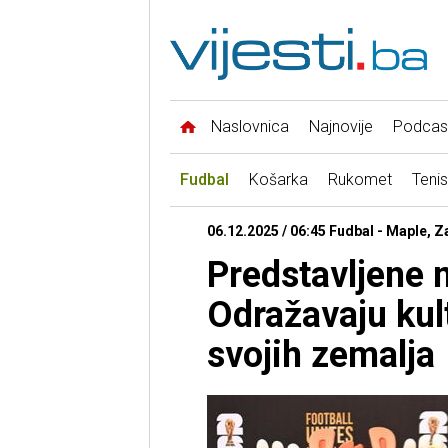
Naslovnica
Najnovije
Podcas
Fudbal
Košarka
Rukomet
Tenis
06.12.2025 / 06:45 Fudbal - Maple, Za
Predstavljene 
Odražavaju kult
svojih zemalja