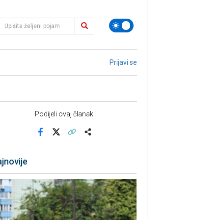
Prijavi se
Podijeli ovaj članak
Facebook
X
Kopiraj link
Više
jnovije