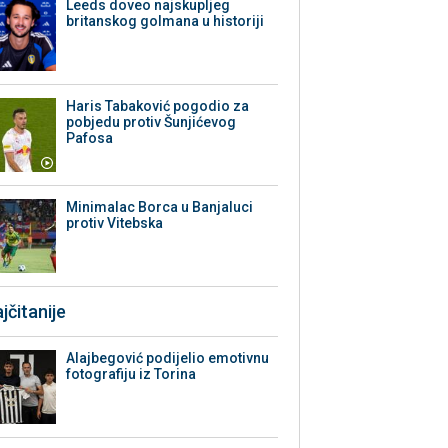
Leeds doveo najskupljeg
britanskog golmana u historiji
Haris Tabaković pogodio za
pobjedu protiv Šunjićevog
Pafosa
Minimalac Borca u Banjaluci
protiv Vitebska
jčitanije
Alajbegović podijelio emotivnu
fotografiju iz Torina