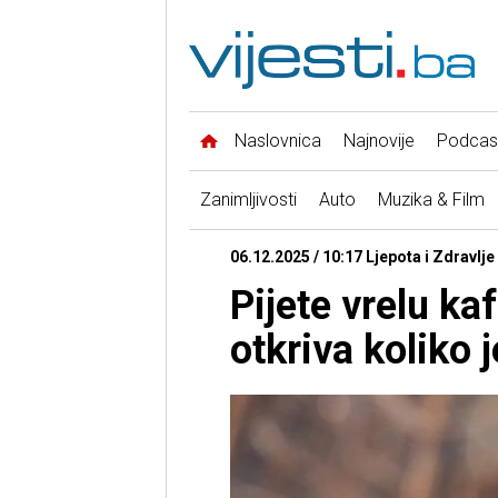
Naslovnica
Najnovije
Podcas
Zanimljivosti
Auto
Muzika & Film
06.12.2025 / 10:17 Ljepota i Zdravlje 
Pijete vrelu ka
otkriva koliko 