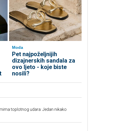
Moda
Pet najpoželjnijih
dizajnerskih sandala za
ovo ljeto - koje biste
t
nosili?
mima toplotnog udara: Jedan nikako