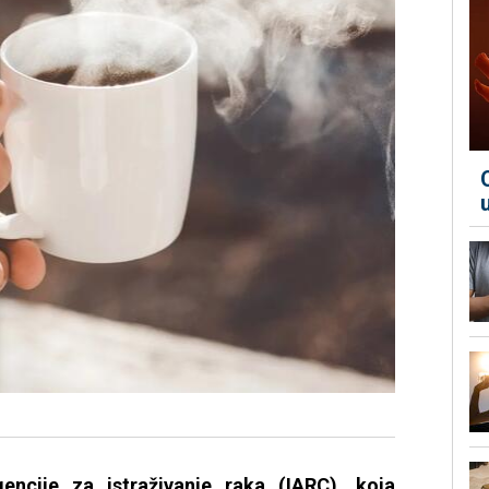
encije za istraživanje raka (IARC), koja