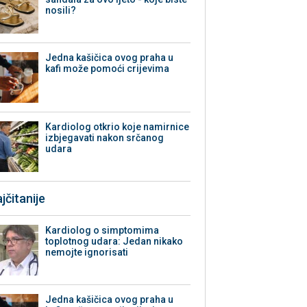
nosili?
Jedna kašičica ovog praha u
kafi može pomoći crijevima
Kardiolog otkrio koje namirnice
izbjegavati nakon srčanog
udara
jčitanije
Kardiolog o simptomima
toplotnog udara: Jedan nikako
nemojte ignorisati
Jedna kašičica ovog praha u