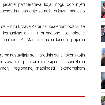
i jačanje partnerstava koja mogu doprinijeti
ogućnostima saradnje za našu državu - naglasio
se Emiru Države Katar na upućenom pozivu, te
u komunikacija i informacione tehnologije
ohammedu Al Mannaiju na srdačnom prijemu
uma nastavljaju se i narednih dana, tokom kojih
stvovati u planiranim sesijama i susretima
adnji, regionalnoj stabilnosti i ekonomskom