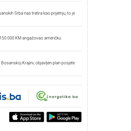
sanskih Srba nas tretira kao prijetnju, to je
a 150.000 KM angažovao američku
u Bosanskoj Krajini, objavljen plan posjete