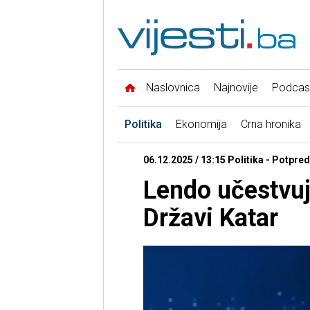
Naslovnica
Najnovije
Podcas
Politika
Ekonomija
Crna hronika
06.12.2025 / 13:15 Politika - Potpre
Lendo učestvu
Državi Katar