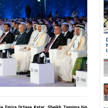
je Emira Države Katar, Sheikh Tamima bin