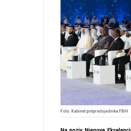
Foto: Kabinet potpredsjednika FBiH
Na poziv Njegove Ekselenci