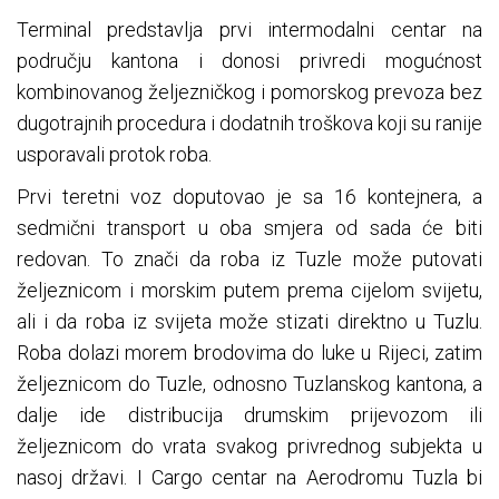
Terminal predstavlja prvi intermodalni centar na
području kantona i donosi privredi mogućnost
kombinovanog željezničkog i pomorskog prevoza bez
dugotrajnih procedura i dodatnih troškova koji su ranije
usporavali protok roba.
Prvi teretni voz doputovao je sa 16 kontejnera, a
sedmični transport u oba smjera od sada će biti
redovan. To znači da roba iz Tuzle može putovati
željeznicom i morskim putem prema cijelom svijetu,
ali i da roba iz svijeta može stizati direktno u Tuzlu.
Roba dolazi morem brodovima do luke u Rijeci, zatim
željeznicom do Tuzle, odnosno Tuzlanskog kantona, a
dalje ide distribucija drumskim prijevozom ili
željeznicom do vrata svakog privrednog subjekta u
nasoj državi. I Cargo centar na Aerodromu Tuzla bi