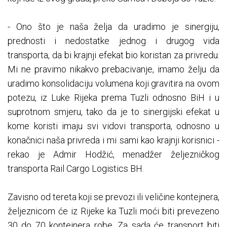
- Ono što je naša želja da uradimo je sinergiju,
prednosti i nedostatke jednog i drugog vida
transporta, da bi krajnji efekat bio koristan za privredu.
Mi ne pravimo nikakvo prebacivanje, imamo želju da
uradimo konsolidaciju volumena koji gravitira na ovom
potezu, iz Luke Rijeka prema Tuzli odnosno BiH i u
suprotnom smjeru, tako da je to sinergijski efekat u
kome koristi imaju svi vidovi transporta, odnosno u
konačnici naša privreda i mi sami kao krajnji korisnici -
rekao je Admir Hodžić, menadžer željezničkog
transporta Rail Cargo Logistics BH.
Zavisno od tereta koji se prevozi ili veličine kontejnera,
željeznicom će iz Rijeke ka Tuzli moći biti prevezeno
30 do 70 kontejnera robe. Za sada će transport biti