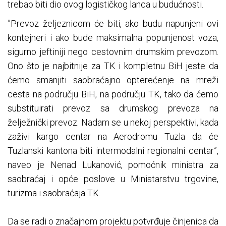
trebao biti dio ovog logističkog lanca u budućnosti.
”Prevoz željeznicom će biti, ako budu napunjeni ovi
kontejneri i ako bude maksimalna popunjenost voza,
sigurno jeftiniji nego cestovnim drumskim prevozom.
Ono što je najbitnije za TK i kompletnu BiH jeste da
ćemo smanjiti saobraćajno opterećenje na mreži
cesta na području BiH, na području TK, tako da ćemo
substituirati prevoz sa drumskog prevoza na
želježnički prevoz. Nadam se u nekoj perspektivi, kada
zaživi kargo centar na Aerodromu Tuzla da će
Tuzlanski kantona biti intermodalni regionalni centar”,
naveo je Nenad Lukanović, pomoćnik ministra za
saobraćaj i opće poslove u Ministarstvu trgovine,
turizma i saobraćaja TK.
Da se radi o značajnom projektu potvrđuje činjenica da