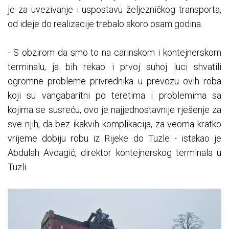
je za uvezivanje i uspostavu željezničkog transporta,
od ideje do realizacije trebalo skoro osam godina.
- S obzirom da smo to na carinskom i kontejnerskom
terminalu, ja bih rekao i prvoj suhoj luci shvatili
ogromne probleme privrednika u prevozu ovih roba
koji su vangabaritni po teretima i problemima sa
kojima se susreću, ovo je najjednostavnije rješenje za
sve njih, da bez ikakvih komplikacija, za veoma kratko
vrijeme dobiju robu iz Rijeke do Tuzle - istakao je
Abdulah Avdagić, direktor kontejnerskog terminala u
Tuzli.