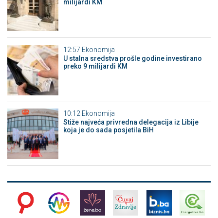
milijardi KM
12:57
Ekonomija
U stalna sredstva prošle godine investirano
preko 9 milijardi KM
10:12
Ekonomija
Stiže najveća privredna delegacija iz Libije
koja je do sada posjetila BiH