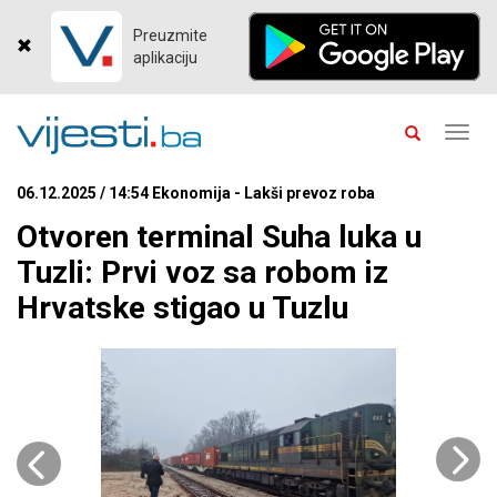
Preuzmite
aplikaciju
Toggl
navig
06.12.2025 / 14:54 Ekonomija - Lakši prevoz roba
Otvoren terminal Suha luka u
Tuzli: Prvi voz sa robom iz
Hrvatske stigao u Tuzlu