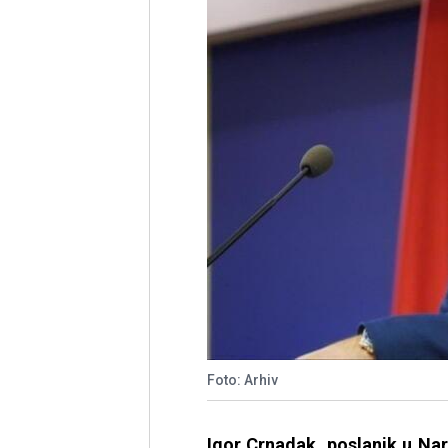
Foto: Arhiv
Igor Crnadak, poslanik u Nar