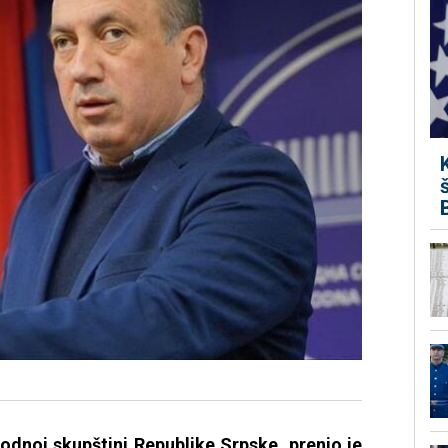
odnoj skupštini Republike Srpske, prenio je