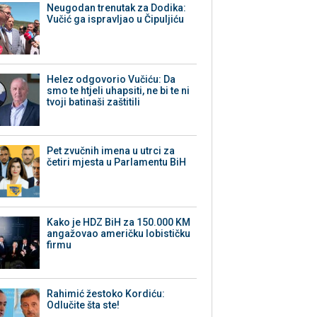
Neugodan trenutak za Dodika:
Vučić ga ispravljao u Čipuljiću
Helez odgovorio Vučiću: Da
smo te htjeli uhapsiti, ne bi te ni
tvoji batinaši zaštitili
Pet zvučnih imena u utrci za
četiri mjesta u Parlamentu BiH
Kako je HDZ BiH za 150.000 KM
angažovao američku lobističku
firmu
Rahimić žestoko Kordiću:
Odlučite šta ste!