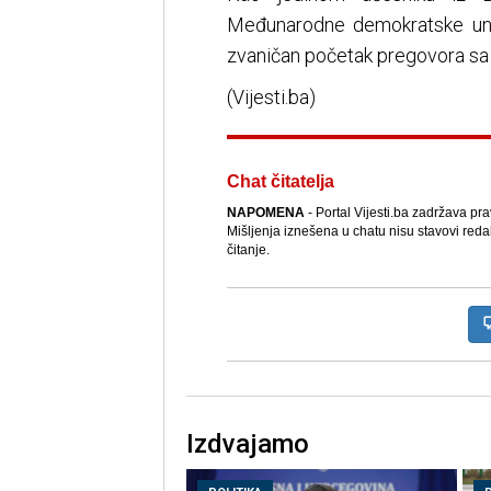
Međunarodne demokratske unij
zvaničan početak pregovora sa
(Vijesti.ba)
Chat čitatelja
NAPOMENA
- Portal Vijesti.ba zadržava pr
Mišljenja iznešena u chatu nisu stavovi reda
čitanje.
Izdvajamo