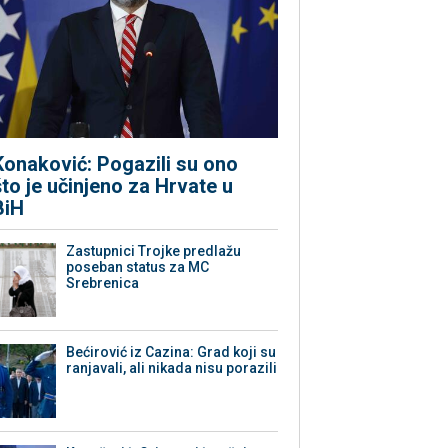
Konaković: Pogazili su ono
što je učinjeno za Hrvate u
BiH
Zastupnici Trojke predlažu
poseban status za MC
Srebrenica
Bećirović iz Cazina: Grad koji su
ranjavali, ali nikada nisu porazili