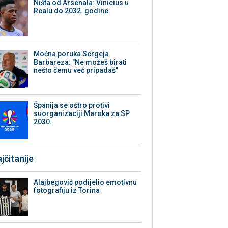
Ništa od Arsenala: Vinicius u
Realu do 2032. godine
Moćna poruka Sergeja
Barbareza: "Ne možeš birati
nešto čemu već pripadaš"
Španija se oštro protivi
suorganizaciji Maroka za SP
2030.
jčitanije
Alajbegović podijelio emotivnu
fotografiju iz Torina