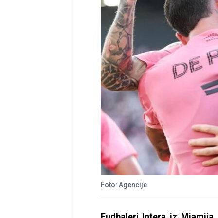
Foto: Agencije
Fudbaleri Intera iz Miamij