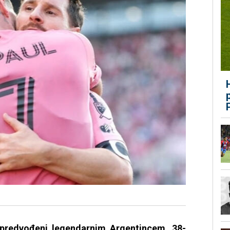
a predvođeni legendarnim Argentincem, 38-