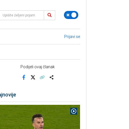
Prijavi se
Podijeli ovaj članak
Facebook
X
Kopiraj link
Više
jnovije