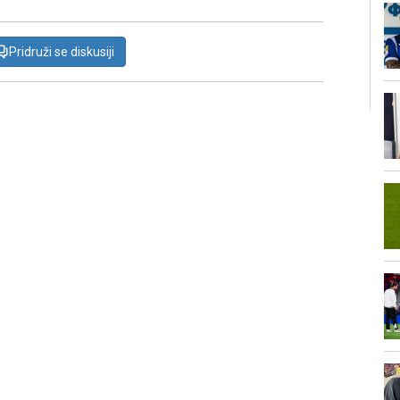
Pridruži se diskusiji