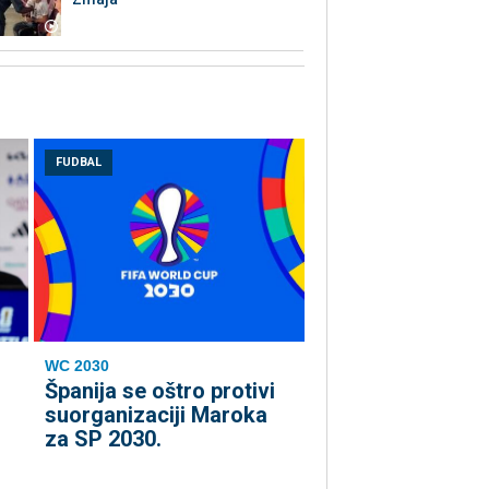
FUDBAL
WC 2030
Španija se oštro protivi
suorganizaciji Maroka
za SP 2030.