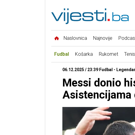
Naslovnica
Najnovije
Podcas
Fudbal
Košarka
Rukomet
Tenis
06.12.2025 / 23:39 Fudbal - Legenda
Messi donio his
Asistencijama 