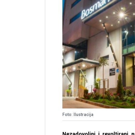
Foto: Ilustracija
Nezadovoljni i revoltirani n