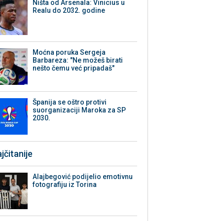
Ništa od Arsenala: Vinicius u
Realu do 2032. godine
Moćna poruka Sergeja
Barbareza: "Ne možeš birati
nešto čemu već pripadaš"
Španija se oštro protivi
suorganizaciji Maroka za SP
2030.
jčitanije
Alajbegović podijelio emotivnu
fotografiju iz Torina