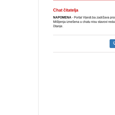
Chat čitatelja
NAPOMENA
- Portal Vijesti.ba zadržava pr
Mišljenja iznešena u chatu nisu stavovi reda
čitanje.