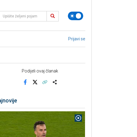
Prijavi se
Podijeli ovaj članak
Facebook
X
Kopiraj link
Više
jnovije