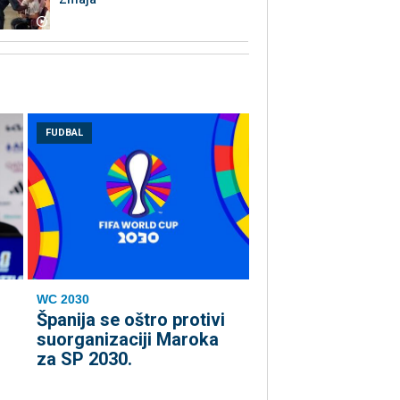
FUDBAL
WC 2030
Španija se oštro protivi
suorganizaciji Maroka
za SP 2030.