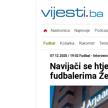
Naslovnica
Najnovije
Podcas
Fudbal
Košarka
Rukomet
Tenis
07.12.2025 / 19:02 Fudbal - Interveni
Navijači se htj
fudbalerima Že