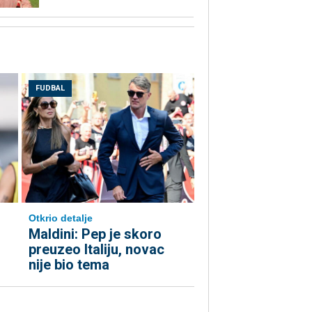
FUDBAL
Otkrio detalje
Maldini: Pep je skoro
preuzeo Italiju, novac
nije bio tema