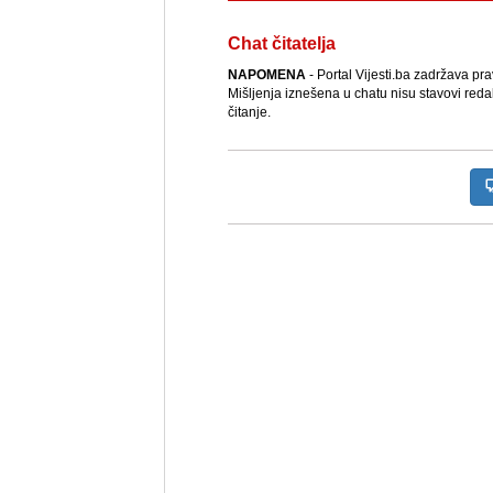
Chat čitatelja
NAPOMENA
- Portal Vijesti.ba zadržava pr
Mišljenja iznešena u chatu nisu stavovi reda
čitanje.