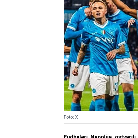
Foto: X
Fudbaleri Napolija ostvaril