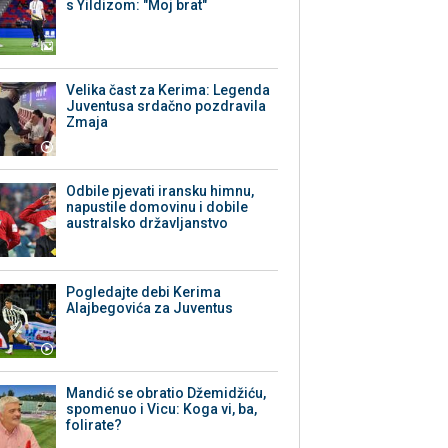
s Yildizom: "Moj brat"
Velika čast za Kerima: Legenda
Juventusa srdačno pozdravila
Zmaja
Odbile pjevati iransku himnu,
napustile domovinu i dobile
australsko državljanstvo
Pogledajte debi Kerima
Alajbegovića za Juventus
Mandić se obratio Džemidžiću,
spomenuo i Vicu: Koga vi, ba,
folirate?