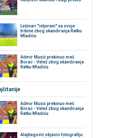
Lešinari "istjerani" sa svoje
tribine zbog skandiranja Ratku
Mladiću
Admir Musić prekinuo meč
Borac - Velež zbog skandiranja
Ratku Mladiću
jčitanije
Admir Musić prekinuo meč
Borac - Velež zbog skandiranja
Ratku Mladiću
Alajbegović objavio fotografiju