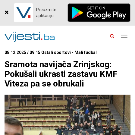
Preuzmite
aplikaciju
Toggl
navig
08.12.2025 / 09:15 Ostali sportovi - Mali fudbal
Sramota navijača Zrinjskog:
Pokušali ukrasti zastavu KMF
Viteza pa se obrukali