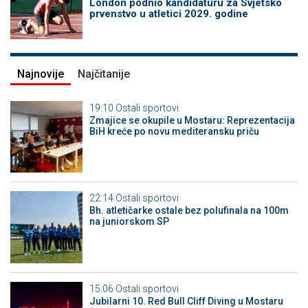
London podnio kandidaturu za Svjetsko
prvenstvo u atletici 2029. godine
Najnovije
Najčitanije
19:10
Ostali sportovi
Zmajice se okupile u Mostaru: Reprezentacija
BiH kreće po novu mediteransku priču
22:14
Ostali sportovi
Bh. atletičarke ostale bez polufinala na 100m
na juniorskom SP
15:06
Ostali sportovi
Jubilarni 10. Red Bull Cliff Diving u Mostaru