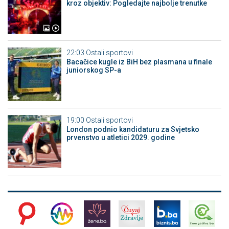
kroz objektiv: Pogledajte najbolje trenutke
22:03
Ostali sportovi
Bacačice kugle iz BiH bez plasmana u finale
juniorskog SP-a
19:00
Ostali sportovi
London podnio kandidaturu za Svjetsko
prvenstvo u atletici 2029. godine