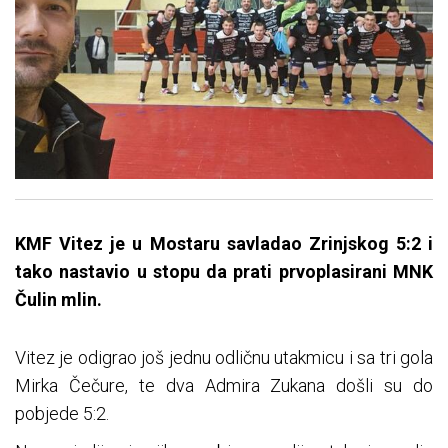
KMF Vitez je u Mostaru savladao Zrinjskog 5:2 i
tako nastavio u stopu da prati prvoplasirani MNK
Čulin mlin.
Vitez je odigrao još jednu odličnu utakmicu i sa tri gola
Mirka Čečure, te dva Admira Zukana došli su do
pobjede 5:2.