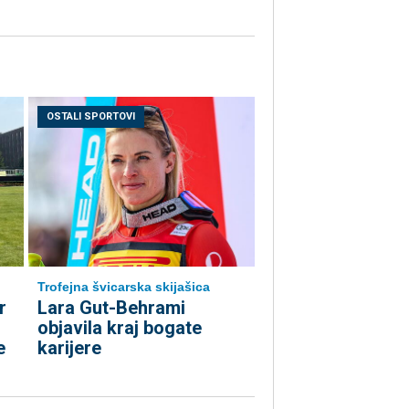
OSTALI SPORTOVI
Trofejna švicarska skijašica
r
Lara Gut-Behrami
objavila kraj bogate
e
karijere