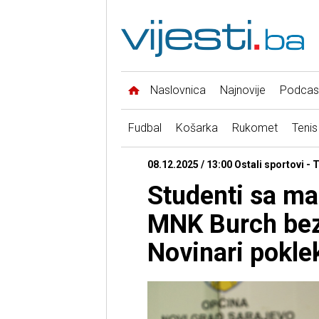
Naslovnica
Najnovije
Podcas
Fudbal
Košarka
Rukomet
Tenis
08.12.2025 / 13:00 Ostali sportovi -
Studenti sa m
MNK Burch bez
Novinari poklek