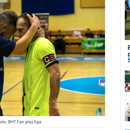
oto: BHT Fair play liga