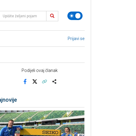
Prijavi se
Podijeli ovaj članak
Facebook
X
Kopiraj link
Više
jnovije