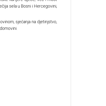
čija sela u Bosni i Hercegovini,
inom, sjećanja na djetinjstvo,
 domovini.