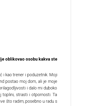
mlje oblikovao osobu kakva ste
 i kao trener i poduzetnik. Moji
land postao moj dom, ali je moje
rilagodljivosti i dalo mi duboko
toplini, strasti i otpornosti. Ta
 sve što radim, posebno u radu s