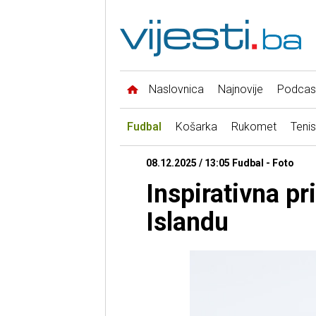
Naslovnica
Najnovije
Podcas
Fudbal
Košarka
Rukomet
Tenis
08.12.2025 / 13:05 Fudbal - Foto
Inspirativna pr
Islandu