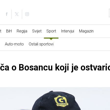
t
BiH
Regija
Svijet
Sport
Intervjui
Magazin
Auto-moto
Ostali sportovi
iča o Bosancu koji je ostvari