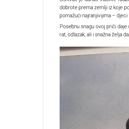
dobrote prema zemlji iz koje po
pomažući najranjivijima – djeci 
Posebnu snagu ovoj priči daje
rat, odlazak, ali i snažna želja 