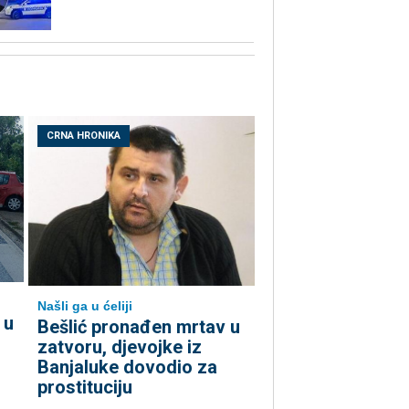
CRNA HRONIKA
Našli ga u ćeliji
 u
Bešlić pronađen mrtav u
zatvoru, djevojke iz
Banjaluke dovodio za
prostituciju