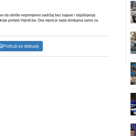
avo da obriše neprimjeren sadržaj bez najave i objašnjenja.
kcije portala Vijesti.ba. Ova vijest je sada dostupna samo za
Pridruži se diskusiji