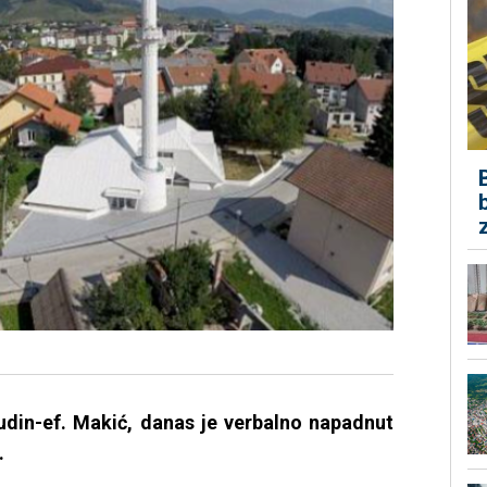
din-ef. Makić, danas je verbalno napadnut
.