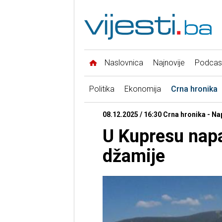
Naslovnica
Najnovije
Podcas
Politika
Ekonomija
Crna hronika
08.12.2025 / 16:30 Crna hronika - N
U Kupresu nap
džamije