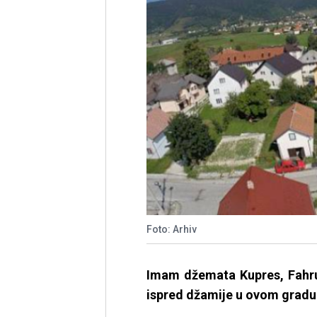
Foto: Arhiv
Imam džemata Kupres, Fahru
ispred džamije u ovom gradu