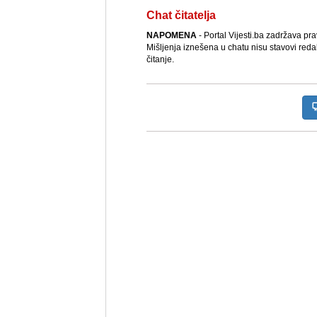
Chat čitatelja
NAPOMENA
- Portal Vijesti.ba zadržava pr
Mišljenja iznešena u chatu nisu stavovi reda
čitanje.