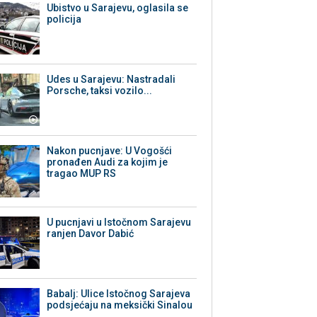
Ubistvo u Sarajevu, oglasila se
policija
Udes u Sarajevu: Nastradali
Porsche, taksi vozilo...
Nakon pucnjave: U Vogošći
pronađen Audi za kojim je
tragao MUP RS
U pucnjavi u Istočnom Sarajevu
ranjen Davor Dabić
Babalj: Ulice Istočnog Sarajeva
podsjećaju na meksički Sinalou