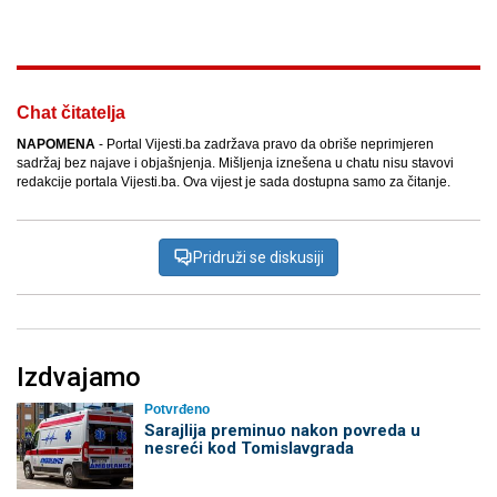
Chat čitatelja
NAPOMENA
- Portal Vijesti.ba zadržava pravo da obriše neprimjeren
sadržaj bez najave i objašnjenja. Mišljenja iznešena u chatu nisu stavovi
redakcije portala Vijesti.ba. Ova vijest je sada dostupna samo za čitanje.
Pridruži se diskusiji
Izdvajamo
Potvrđeno
Sarajlija preminuo nakon povreda u
nesreći kod Tomislavgrada