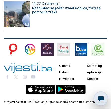
11:22
Crna hronika
Razbuktao se požar iznad Konjica, traži se
pomoć iz zraka
O nama
Marketing
Uslovi
Aplikacije
Privatnost
Kontakt
© vijesti.ba 2008-2026 | Kopiranje i prenos sadržaja samo uz pismenu dozvolu.