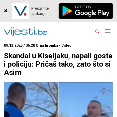
Preuzmite
aplikaciju
Toggl
navig
09.12.2025 / 06:20 Crna hronika - Video
Skandal u Kiseljaku, napali goste
i policiju: Pričaš tako, zato što si
Asim