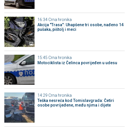
16:34
Crna hronika
Akcija "Trasa": Uhapšene tri osobe, nađeno 14
pušaka, pištolj i meci
15:45
Crna hronika
Motociklista iz Čelinca povrijeđen u udesu
14:29
Crna hronika
Teška nesreća kod Tomislavgrada: Četiri
osobe povrijeđene, među njima i dijete