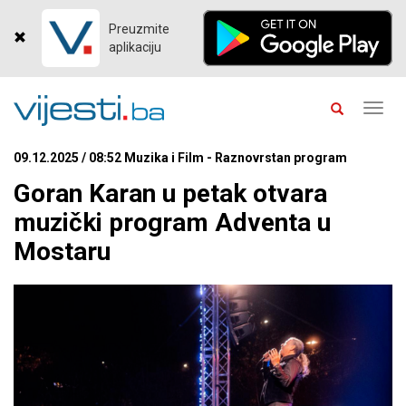
Preuzmite
aplikaciju
Toggl
navig
09.12.2025 / 08:52 Muzika i Film - Raznovrstan program
Goran Karan u petak otvara
muzički program Adventa u
Mostaru