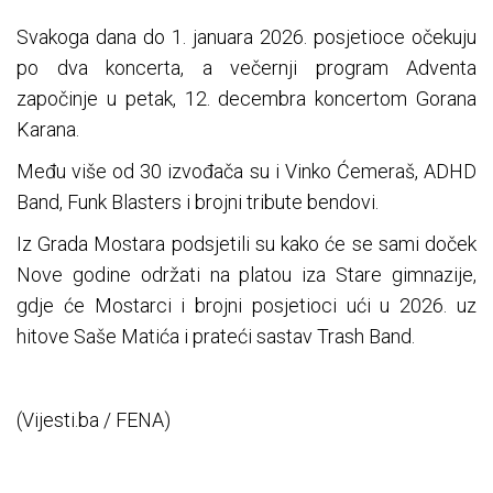
Svakoga dana do 1. januara 2026. posjetioce očekuju
po dva koncerta, a večernji program Adventa
započinje u petak, 12. decembra koncertom Gorana
Karana.
Među više od 30 izvođača su i Vinko Ćemeraš, ADHD
Band, Funk Blasters i brojni tribute bendovi.
Iz Grada Mostara podsjetili su kako će se sami doček
Nove godine održati na platou iza Stare gimnazije,
gdje će Mostarci i brojni posjetioci ući u 2026. uz
hitove Saše Matića i prateći sastav Trash Band.
(Vijesti.ba / FENA)