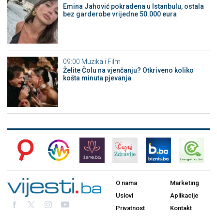
Emina Jahović pokradena u Istanbulu, ostala
bez garderobe vrijedne 50.000 eura
09:00
Muzika i Film
Želite Čolu na vjenčanju? Otkriveno koliko
košta minuta pjevanja
O nama
Marketing
Uslovi
Aplikacije
Privatnost
Kontakt