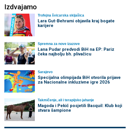
Izdvajamo
Trofejna švicarska skijašica
Lara Gut-Behrami objavila kraj bogate
karijere
Spremna za nove izazove
Lana Pudar predvodi BiH na EP: Pariz
čeka najbolju bh. plivačicu
Sarajevo
Specijalna olimpijada BiH otvorila prijave
za Nacionalne inkluzivne igre 2026
Takmičenje, ali i terapijsko jahanje
Magoda i Pekić posjetili Basquil: Klub koji
stvara šampione