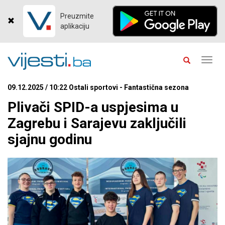
Preuzmite
aplikaciju
Toggl
navig
09.12.2025 / 10:22 Ostali sportovi - Fantastična sezona
Plivači SPID-a uspjesima u
Zagrebu i Sarajevu zaključili
sjajnu godinu