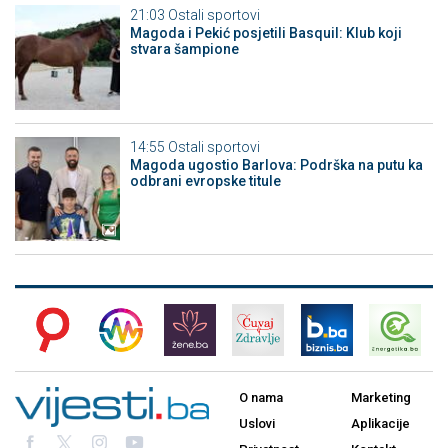
21:03
Ostali sportovi
Magoda i Pekić posjetili Basquil: Klub koji
stvara šampione
14:55
Ostali sportovi
Magoda ugostio Barlova: Podrška na putu ka
odbrani evropske titule
O nama
Marketing
Uslovi
Aplikacije