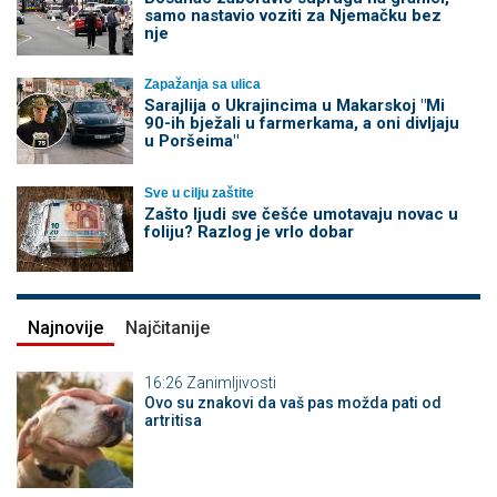
samo nastavio voziti za Njemačku bez
nje
Zapažanja sa ulica
Sarajlija o Ukrajincima u Makarskoj "Mi
90-ih bježali u farmerkama, a oni divljaju
u Poršeima"
Sve u cilju zaštite
Zašto ljudi sve češće umotavaju novac u
foliju? Razlog je vrlo dobar
Najnovije
Najčitanije
16:26
Zanimljivosti
Ovo su znakovi da vaš pas možda pati od
artritisa