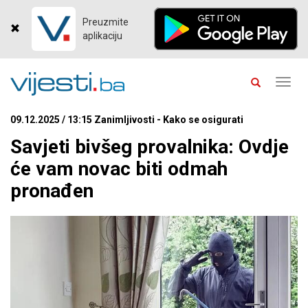
Preuzmite
aplikaciju
Toggl
navig
09.12.2025 / 13:15 Zanimljivosti - Kako se osigurati
Savjeti bivšeg provalnika: Ovdje
će vam novac biti odmah
pronađen