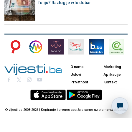
foliju? Razlog je vrlo dobar
O nama
Marketing
Uslovi
Aplikacije
Privatnost
Kontakt
© vijesti.ba 2008-2026 | Kopiranje i prenos sadržaja samo uz pismenu dozvolu.