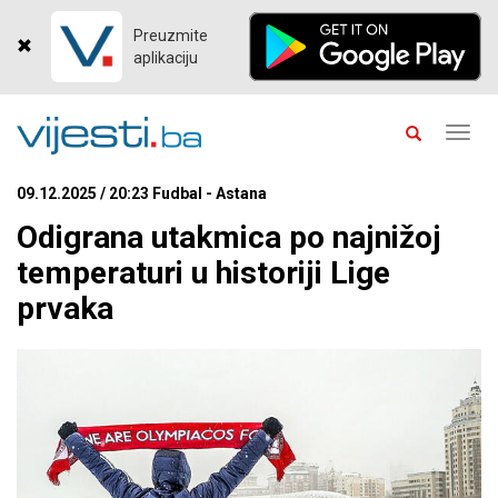
Preuzmite
aplikaciju
Toggl
navig
09.12.2025 / 20:23 Fudbal - Astana
Odigrana utakmica po najnižoj
temperaturi u historiji Lige
prvaka