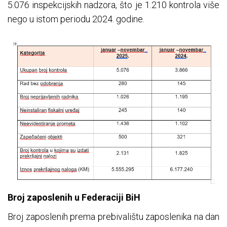
5.076 inspekcijskih nadzora, što je 1.210 kontrola više
nego u istom periodu 2024. godine.
Broj zaposlenih u Federaciji BiH
Broj zaposlenih prema prebivalištu zaposlenika na dan