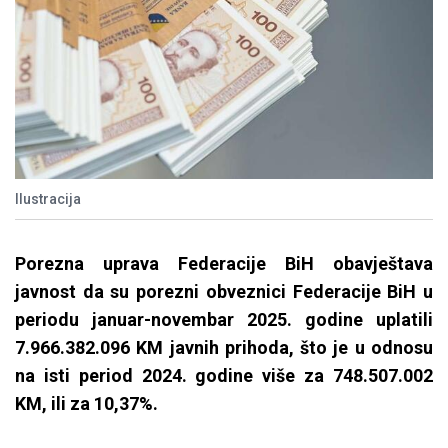
Ilustracija
Porezna uprava Federacije BiH obavje
štava
javnost da su porezni obveznici Federacije BiH u
periodu januar-novembar 2025. godine uplatili
7.966.382.096 KM javnih prihoda, što je u odnosu
na isti period 2024. godine više za 748.507.002
KM, ili za 10,37%.