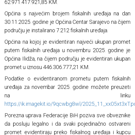
62.971.417.921,85 KM.
Općina s najvećim brojem fiskalnih uređaja na dan
30.11.2025. godine je Općina Centar Sarajevo na čijem
području je instalirano 7.212 fiskalnih uređaja.
Općina na kojoj je evidentiran najveći ukupan promet
putem fiskalnih uređaja u novembru 2025. godine je
Općina Ilidža, na čijem području je evidentiran ukupan
promet u iznosu 446.306.777,21 KM.
Podatke o evidentiranom prometu putem fiskalnih
uređaja za novembar 2025. godine možete preuzeti
na linku
https://ik.imagekit.io/9qcwbg8wl/2025_11_xx05xt3xT.p
Porezna uprava Federacije BiH poziva sve obveznike
da posluju legalno i da svaki pojedinačno ostvareni
promet evidentiraju preko fiskalnog uređaja i kupcu