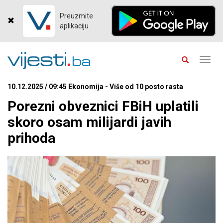
Preuzmite
aplikaciju
Toggl
navig
10.12.2025 / 09:45 Ekonomija - Više od 10 posto rasta
Porezni obveznici FBiH uplatili
skoro osam milijardi javih
prihoda