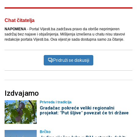
Chat čitatelja
NAPOMENA
- Portal Vijesti.ba zadržava pravo da obriše neprimjeren
sadržaj bez najave i objašnjenja. Mišljenja iznešena u chatu nisu stavovi
redakcije portala Vijesti.ba. Ova vijest je sada dostupna samo za čitanje.
Pridruži se diskusiji
Izdvajamo
Privreda i tradicija
Gradačac pokreće veliki regionalni
projekat: "Put šljive" povezat će tri države
Brčko