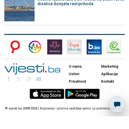
dizalica donijela rast prihoda
O nama
Marketing
Uslovi
Aplikacije
Privatnost
Kontakt
© vijesti.ba 2008-2026 | Kopiranje i prenos sadržaja samo uz pismenu dozvolu.