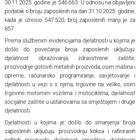
30.11.2025. godine je 546.663. U odnosu na objavljeni
podatak o broju zaposlenih na dan 31.10.2025. godine,
kada je iznosio 547.520, broj zaposlenih manji je za
857.
Prema službenim evidencijama djelatnosti u kojima je
došlo do povećanja broja zaposlenih uključuju:
djelatnost obrazovanja, zdravstvene zaštite,
proizvodnje gotovih metalnih proizvoda, osim mašina i
opreme, računarsko programiranje, savjetovanje i
djelatnosti u vezi s s njima, trgovine na veliko, osim
trgovine motornim vozilima i motociklima, djelatnost
socijalne zaštite u ustanovama sa smještajem i druge
djelatnosti.
Djelatnosti u kojima je došlo do smanjenja broja
zaposlenih uključuju: proizvodnju koksa i rafiniranih
naftnih proizvoda, djelatnost smještaja, djelatnosti