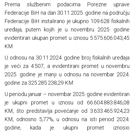
Prema službenim podacima Porezne uprave
Federacije BiH na dan 30.11.2025. godine na području
Federacije BiH instalirano je ukupno 109.628 fiskalnih
uređaja, putem kojih je u novembru 2025. godine
evidentiran ukupan promet u iznosu 5.575.606.043,45
KM.
U odnosu na 30.11.2024. godine broj fiskalnih uređaja
je veći za 4.507, a evidentirani promet u novembru
2025. godine je manji u odnosu na novembar 2024.
godine za 325.285.238,29 KM.
U periodu januar – novembar 2025. godine evidentiran
je ukupni promet u iznosu od 66.604.883.846,08
KM, što predstavlja povećanje od 3.633.465.924,23
KM, odnosno 5,77%, u odnosu na isti period 2024.
godine, kada je ukupni promet iznosio