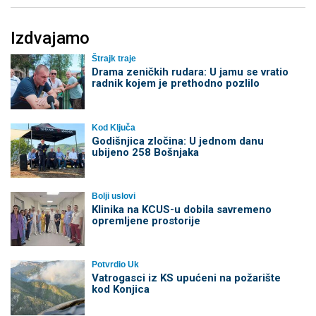
Izdvajamo
Štrajk traje
Drama zeničkih rudara: U jamu se vratio
radnik kojem je prethodno pozlilo
Kod Ključa
Godišnjica zločina: U jednom danu
ubijeno 258 Bošnjaka
Bolji uslovi
Klinika na KCUS-u dobila savremeno
opremljene prostorije
Potvrdio Uk
Vatrogasci iz KS upućeni na požarište
kod Konjica