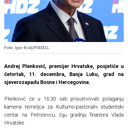
Foto: Igor Kralj/PIXSELL
Andrej Plenković, premijer Hrvatske, posjetiće u
četvrtak, 11. decembra, Banja Luku, grad na
sjeverozapadu Bosne i Hercegovine.
Plenković će u 16.30 sati prisustvovati polaganju
kamena temeljca za Kulturno-pastoralni studentski
centar na Petrićevcu, čiju gradnju finansira Vlada
Hrvatske.