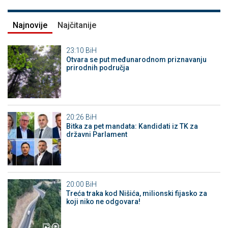
Najnovije
Najčitanije
23:10
BiH
Otvara se put međunarodnom priznavanju
prirodnih područja
20:26
BiH
Bitka za pet mandata: Kandidati iz TK za
državni Parlament
20:00
BiH
Treća traka kod Nišića, milionski fijasko za
koji niko ne odgovara!