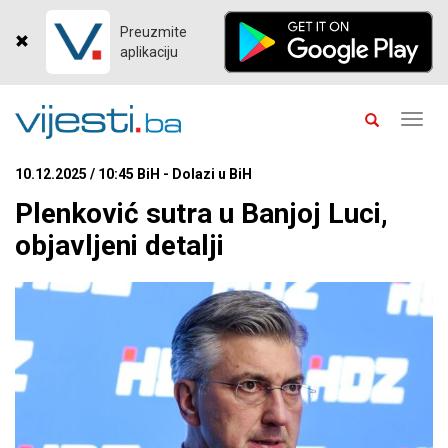
Preuzmite
aplikaciju
Toggl
navig
10.12.2025 / 10:45 BiH - Dolazi u BiH
Plenković sutra u Banjoj Luci,
objavljeni detalji