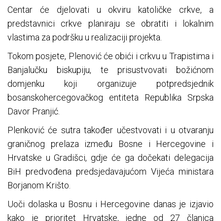
Centar će djelovati u okviru katoličke crkve, a
predstavnici crkve planiraju se obratiti i lokalnim
vlastima za podršku u realizaciji projekta.
Tokom posjete, Plenović će obići i crkvu u Trapistima i
Banjalučku biskupiju, te prisustvovati božićnom
domjenku koji organizuje potpredsjednik
bosanskohercegovačkog entiteta Republika Srpska
Davor Pranjić.
Plenković će sutra također učestvovati i u otvaranju
graničnog prelaza između Bosne i Hercegovine i
Hrvatske u Gradišci, gdje će ga dočekati delegacija
BiH predvođena predsjedavajućom Vijeća ministara
Borjanom Krišto.
Uoči dolaska u Bosnu i Hercegovine danas je izjavio
kako je prioritet Hrvatske, jedne od 27 članica