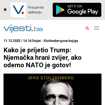
Preuzmite
aplikaciju
Toggl
navig
11.12.2025 / 14:16 Svijet - Stoltenbergova knjiga
Kako je prijetio Trump:
Njemačka hrani zvijer, ako
odemo NATO je gotov!