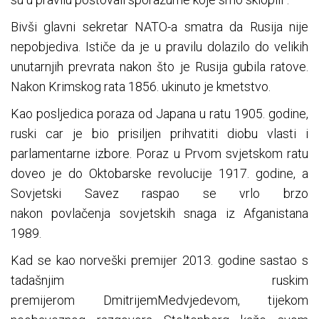
Bivši glavni sekretar NATO-a smatra da Rusija nije
nepobjediva. Ističe da je u pravilu dolazilo do velikih
unutarnjih prevrata nakon što je Rusija gubila ratove.
Nakon Krimskog rata 1856. ukinuto je kmetstvo.
Kao posljedica poraza od Japana u ratu 1905. godine,
ruski car je bio prisiljen prihvatiti diobu vlasti i
parlamentarne izbore. Poraz u Prvom svjetskom ratu
doveo je do Oktobarske revolucije 1917. godine, a
Sovjetski Savez raspao se vrlo brzo
nakon povlačenja sovjetskih snaga iz Afganistana
1989.
Kad se kao norveški premijer 2013. godine sastao s
tadašnjim ruskim
premijerom DmitrijemMedvjedevom, tijekom