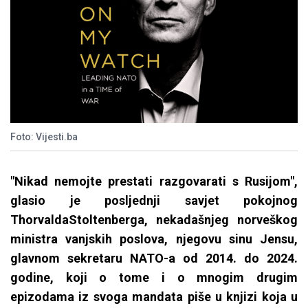
Foto: Vijesti.ba
"Nikad nemojte prestati razgovarati s Rusijom",
glasio
je posljednji savjet pokojnog
Thorvalda
Stoltenberga
, nekadašnjeg norveškog
ministra vanjskih poslova, njegovu sinu Jensu,
glavnom sekretaru NATO-a od 2014. do 2024.
godine, koji o tome i o mnogim drugim
epizodama iz svoga mandata piše u knjizi koja u