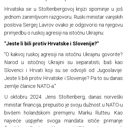
Hrvatska se u Stoltenbergovoj knjizi spominje u još
jednom zanimljivom razgovoru. Ruski ministar vanjskih
poslova Sergej Lavrov ovako je odgovorio na njegovu
primjedbu o ruskoj agresiji na istočnu Ukrajinu:
"Jeste li bili protiv Hrvatske i Slovenije?"
"O kakvoj ruskoj agresiji na istočnu Ukrajinu govorite?
Narod u istočnoj Ukrajini su separatisti, baš kao
Slovenci i Hrvati koji su se odvojili od Jugoslavije.
Jeste li bili protiv Hrvatske i Slovenije? Pa to su danas
zemlje članice NATO-a."
U oktobru 2024. Jens Stoltenberg, danas norveški
ministar financija, prepustio je svoju dužnost u NATO-u
bivšem holandskom premijeru Marku Rutteu. Kao
najveće uspjehe svoga mandata ističe primanje