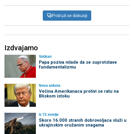
Pridruži se diskusiji
Izdvajamo
Vatikan
Papa poziva mlade da se suprotstave
fundamentalizmu
Nova anketa
Većina Amerikanaca protivi se ratu na
Bliskom istoku
Iz 72 zemlje
Skoro 16.000 stranih dobrovoljaca služi u
ukrajinskim oružanim snagama