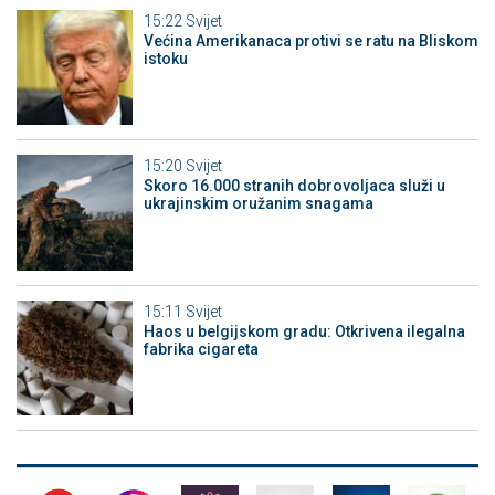
15:22
Svijet
Većina Amerikanaca protivi se ratu na Bliskom
istoku
15:20
Svijet
Skoro 16.000 stranih dobrovoljaca služi u
ukrajinskim oružanim snagama
15:11
Svijet
Haos u belgijskom gradu: Otkrivena ilegalna
fabrika cigareta