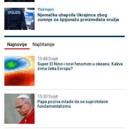
Thüringen
Njemačka uhapsila Ukrajinca zbog
sumnje za špijunažu proizvođača oružja
Najnovije
Najčitanije
15:48
Svijet
Super El Nino i novi fenomen u okeanu: Kakva
zima čeka Evropu?
15:30
Svijet
Papa poziva mlade da se suprotstave
fundamentalizmu