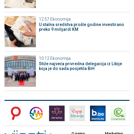
12:57
Ekonomija
U stalna sredstva prošle godine investirano
preko 9 milijardi KM
10:12
Ekonomija
Stiže najveća privredna delegacija iz Libije
koja je do sada posjetila BiH
O nama
Marketing