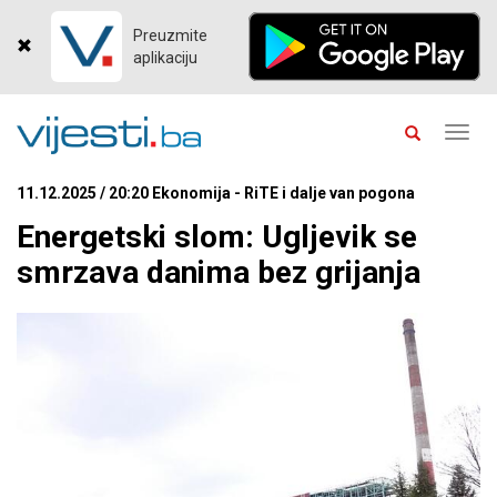
Preuzmite
aplikaciju
Toggl
navig
11.12.2025 / 20:20 Ekonomija - RiTE i dalje van pogona
Energetski slom: Ugljevik se
smrzava danima bez grijanja