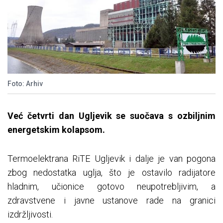
Foto: Arhiv
Već četvrti dan Ugljevik se suočava s ozbiljnim
energetskim kolapsom.
Termoelektrana RiTE Ugljevik i dalje je van pogona
zbog nedostatka uglja, što je ostavilo radijatore
hladnim, učionice gotovo neupotrebljivim, a
zdravstvene i javne ustanove rade na granici
izdržljivosti.