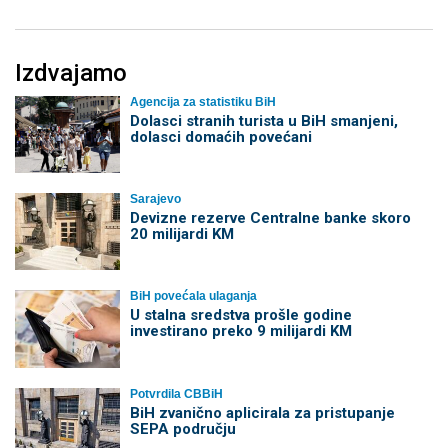
Izdvajamo
Agencija za statistiku BiH
Dolasci stranih turista u BiH smanjeni,
dolasci domaćih povećani
Sarajevo
Devizne rezerve Centralne banke skoro
20 milijardi KM
BiH povećala ulaganja
U stalna sredstva prošle godine
investirano preko 9 milijardi KM
Potvrdila CBBiH
BiH zvanično aplicirala za pristupanje
SEPA području