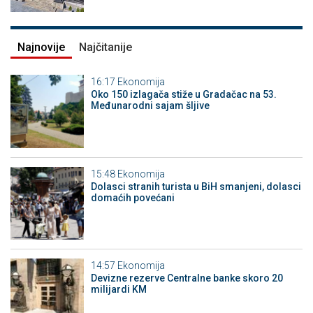
Najnovije
Najčitanije
16:17
Ekonomija
Oko 150 izlagača stiže u Gradačac na 53.
Međunarodni sajam šljive
15:48
Ekonomija
Dolasci stranih turista u BiH smanjeni, dolasci
domaćih povećani
14:57
Ekonomija
Devizne rezerve Centralne banke skoro 20
milijardi KM