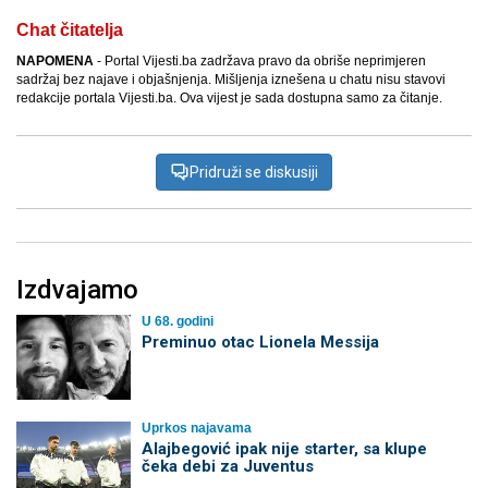
Chat čitatelja
NAPOMENA
- Portal Vijesti.ba zadržava pravo da obriše neprimjeren
sadržaj bez najave i objašnjenja. Mišljenja iznešena u chatu nisu stavovi
redakcije portala Vijesti.ba. Ova vijest je sada dostupna samo za čitanje.
Pridruži se diskusiji
Izdvajamo
U 68. godini
Preminuo otac Lionela Messija
Uprkos najavama
Alajbegović ipak nije starter, sa klupe
čeka debi za Juventus