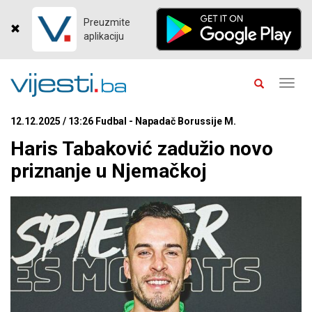
Preuzmite
aplikaciju
Toggl
navig
12.12.2025 / 13:26 Fudbal - Napadač Borussije M.
Haris Tabaković zadužio novo
priznanje u Njemačkoj