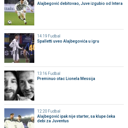
Alajbegović debitovao, Juve izgubio od Intera
14:19
Fudbal
Spalletti uveo Alajbegovića u igru
13:16
Fudbal
Preminuo otac Lionela Messija
12:20
Fudbal
Alajbegović ipak nije starter, sa klupe čeka
debi za Juventus