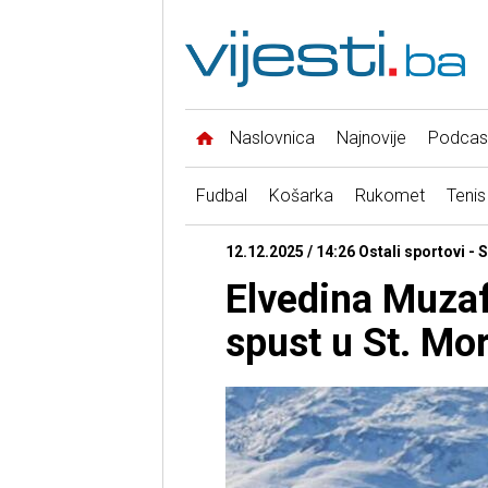
Naslovnica
Najnovije
Podcas
Fudbal
Košarka
Rukomet
Tenis
12.12.2025 / 14:26 Ostali sportovi - 
Elvedina Muzafe
spust u St. Mor