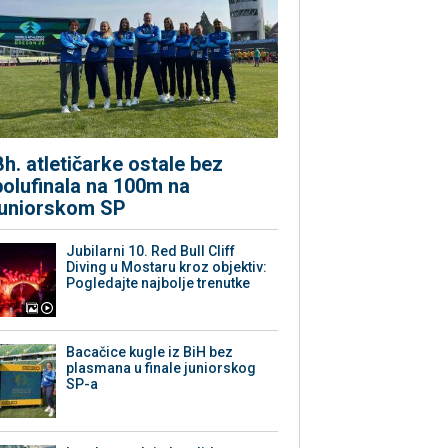
Bh. atletičarke ostale bez
polufinala na 100m na
juniorskom SP
Jubilarni 10. Red Bull Cliff
Diving u Mostaru kroz objektiv:
Pogledajte najbolje trenutke
Bacačice kugle iz BiH bez
plasmana u finale juniorskog
SP-a