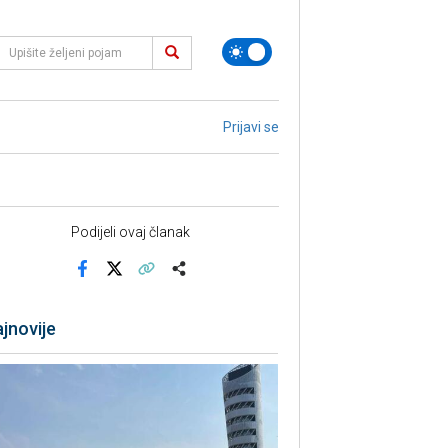
Prijavi se
Podijeli ovaj članak
Facebook
X
Kopiraj link
Više
jnovije