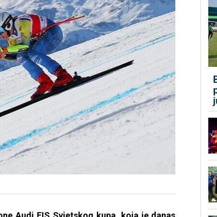
zone Audi FIS Svjetskog kupa, koja je danas