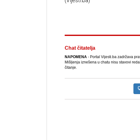
(Vijesti.ba)
Chat čitatelja
NAPOMENA
- Portal Vijesti.ba zadržava pr
Mišljenja iznešena u chatu nisu stavovi reda
čitanje.