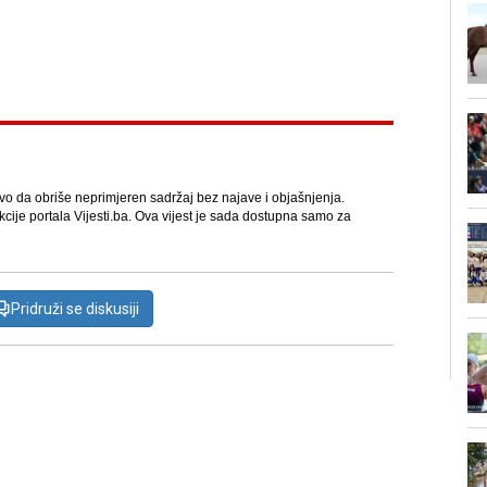
avo da obriše neprimjeren sadržaj bez najave i objašnjenja.
kcije portala Vijesti.ba. Ova vijest je sada dostupna samo za
Pridruži se diskusiji