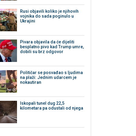
Rusi objavili koliko je njihovih
vojnika do sada poginulo u
Ukrajini
Pivara objavila da će dijeliti
besplatno pivo kad Trump umre,
dobili su brz odgovor
Političar se posvađao s ljudima
na plaži: Jednim udarcem je
nokautiran
Iskopali tunel dug 22,5
kilometara pa odustali od njega