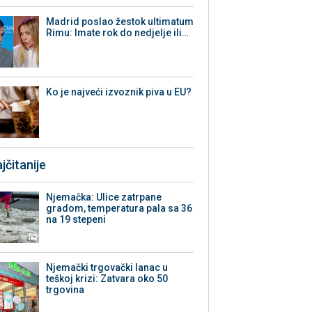
Madrid poslao žestok ultimatum
Rimu: Imate rok do nedjelje ili…
Ko je najveći izvoznik piva u EU?
jčitanije
Njemačka: Ulice zatrpane
gradom, temperatura pala sa 36
na 19 stepeni
Njemački trgovački lanac u
teškoj krizi: Zatvara oko 50
trgovina