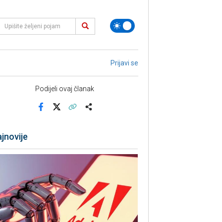
Prijavi se
Podijeli ovaj članak
Facebook
X
Kopiraj link
Više
jnovije