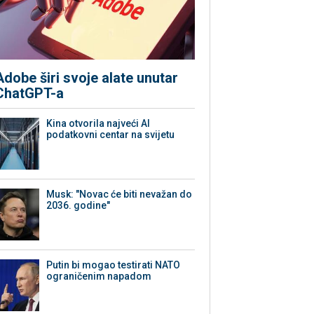
Adobe širi svoje alate unutar
ChatGPT-a
Kina otvorila najveći AI
podatkovni centar na svijetu
Musk: "Novac će biti nevažan do
2036. godine"
Putin bi mogao testirati NATO
ograničenim napadom