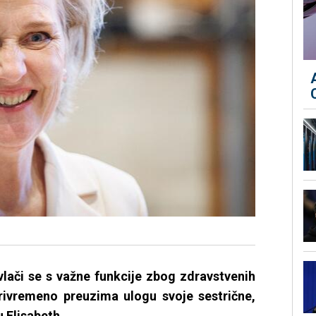
vlači se s važne funkcije zbog zdravstvenih
privremeno preuzima ulogu svoje sestrične,
 Elisabeth.