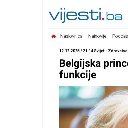
Naslovnica
Najnovije
Podcas
12.12.2025 / 21:14 Svijet - Zdravstv
Belgijska princ
funkcije