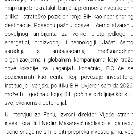
mapiranje birokratskih barijera, promocija investicionih
prilika i strateško pozicioniranje BiH kao near-shoring
destinacije. Posebnu pažnju posvetit ćemo stvaranju
povoljnog ambijenta za velike pretprijedloge u
energetici, proizvodnji i tehnologiji. Jačat ćemo
saradnju s ambasadama, međunarodnim
organizacijama i globalnim kompanijama koje traže
nove lokacije za ulaganja.U konačnici, FIC će se
pozicionirati kao centar koji povezuje investitore,
institucije i vanjsku politiku BiH. Uvjeren sam da 2026.
može biti godina u kojoj BiH počinje ozbiljnije koristiti
svoj ekonomski potencijal.
U intervjuu za Fenu, izvršni direktor Vijeće stranih
investitora BiH Nedim Makarević naglasio je i da uvoz
radne snage ne smije biti prepreka investicijama, već