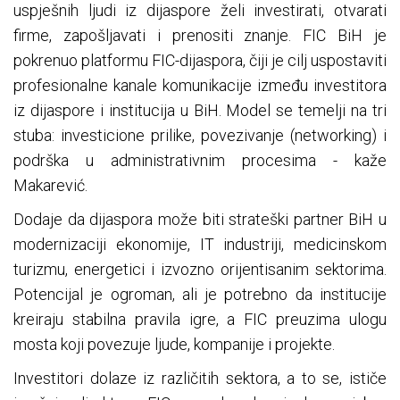
uspješnih ljudi iz dijaspore želi investirati, otvarati
firme, zapošljavati i prenositi znanje. FIC BiH je
pokrenuo platformu FIC-dijaspora, čiji je cilj uspostaviti
profesionalne kanale komunikacije između investitora
iz dijaspore i institucija u BiH. Model se temelji na tri
stuba: investicione prilike, povezivanje (networking) i
podrška u administrativnim procesima - kaže
Makarević.
Dodaje da dijaspora može biti strateški partner BiH u
modernizaciji ekonomije, IT industriji, medicinskom
turizmu, energetici i izvozno orijentisanim sektorima.
Potencijal je ogroman, ali je potrebno da institucije
kreiraju stabilna pravila igre, a FIC preuzima ulogu
mosta koji povezuje ljude, kompanije i projekte.
Investitori dolaze iz različitih sektora, a to se, ističe