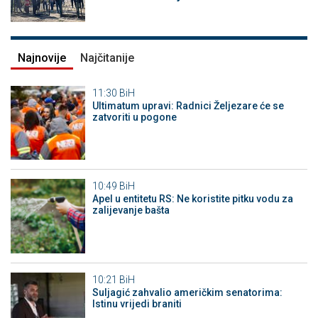
Najnovije
Najčitanije
11:30
BiH
Ultimatum upravi: Radnici Željezare će se
zatvoriti u pogone
10:49
BiH
Apel u entitetu RS: Ne koristite pitku vodu za
zalijevanje bašta
10:21
BiH
Suljagić zahvalio američkim senatorima:
Istinu vrijedi braniti