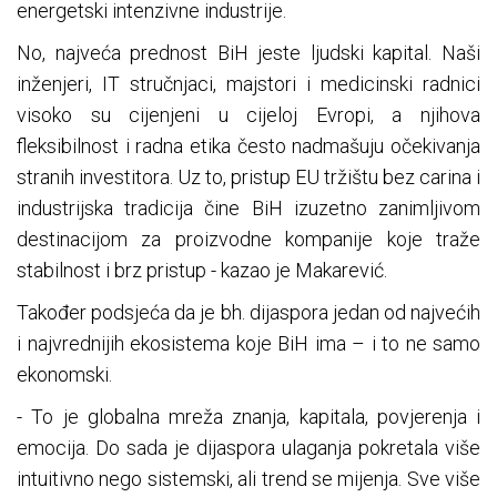
energetski intenzivne industrije.
No, najveća prednost BiH jeste ljudski kapital. Naši
inženjeri, IT stručnjaci, majstori i medicinski radnici
visoko su cijenjeni u cijeloj Evropi, a njihova
fleksibilnost i radna etika često nadmašuju očekivanja
stranih investitora. Uz to, pristup EU tržištu bez carina i
industrijska tradicija čine BiH izuzetno zanimljivom
destinacijom za proizvodne kompanije koje traže
stabilnost i brz pristup - kazao je Makarević.
Također podsjeća da je bh. dijaspora jedan od najvećih
i najvrednijih ekosistema koje BiH ima – i to ne samo
ekonomski.
- To je globalna mreža znanja, kapitala, povjerenja i
emocija. Do sada je dijaspora ulaganja pokretala više
intuitivno nego sistemski, ali trend se mijenja. Sve više