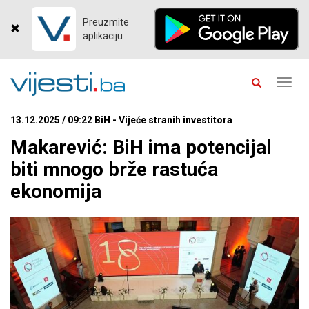
Preuzmite
aplikaciju
Toggl
navig
13.12.2025 / 09:22 BiH - Vijeće stranih investitora
Makarević: BiH ima potencijal
biti mnogo brže rastuća
ekonomija