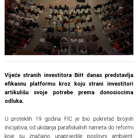
Vijeće stranih investitora BiH danas predstavlja
efikasnu platformu kroz koju strani investitori
artikulišu svoje potrebe prema donosiocima
odluka.
U proteklih 19 godina FIC je bio pokretač brojnih
inicijativa, od ukidanja parafiskalnih nameta do reformi
koje su značajno unaprijedile poslovni ambijent.