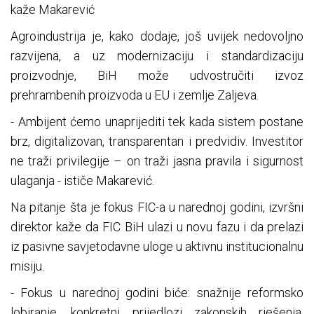
kaže Makarević
Agroindustrija je, kako dodaje, još uvijek nedovoljno
razvijena, a uz modernizaciju i standardizaciju
proizvodnje, BiH može udvostručiti izvoz
prehrambenih proizvoda u EU i zemlje Zaljeva.
- Ambijent ćemo unaprijediti tek kada sistem postane
brz, digitalizovan, transparentan i predvidiv. Investitor
ne traži privilegije – on traži jasna pravila i sigurnost
ulaganja - ističe Makarević.
Na pitanje šta je fokus FIC-a u narednoj godini, izvršni
direktor kaže da FIC BiH ulazi u novu fazu i da prelazi
iz pasivne savjetodavne uloge u aktivnu institucionalnu
misiju.
- Fokus u narednoj godini biće: snažnije reformsko
lobiranje, konkretni prijedlozi zakonskih rješenja,