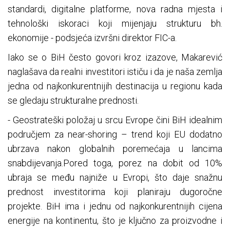
standardi, digitalne platforme, nova radna mjesta i
tehnološki iskoraci koji mijenjaju strukturu bh.
ekonomije - podsjeća izvršni direktor FIC-a.
Iako se o BiH često govori kroz izazove, Makarević
naglašava da realni investitori ističu i da je naša zemlja
jedna od najkonkurentnijih destinacija u regionu kada
se gledaju strukturalne prednosti.
- Geostrateški položaj u srcu Evrope čini BiH idealnim
područjem za near-shoring – trend koji EU dodatno
ubrzava nakon globalnih poremećaja u lancima
snabdijevanja.Pored toga, porez na dobit od 10%
ubraja se među najniže u Evropi, što daje snažnu
prednost investitorima koji planiraju dugoročne
projekte. BiH ima i jednu od najkonkurentnijih cijena
energije na kontinentu, što je ključno za proizvodne i