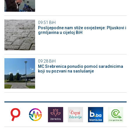
09:51
BiH
Poslijepodne nam stiže osvježenje: Pljuskovi i
grmljavina u cijeloj BiH
09:28
BiH
MC Srebrenica ponudio pomoć saradnicima
koji su pozvani na saslušanje