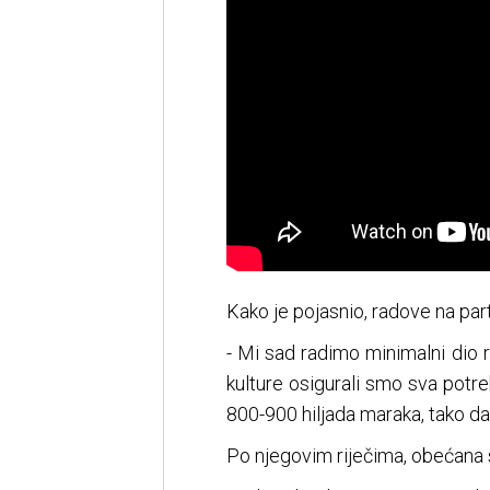
Kako je pojasnio, radove na par
- Mi sad radimo minimalni dio r
kulture osigurali smo sva potre
800-900 hiljada maraka, tako da
Po njegovim riječima, obećana s