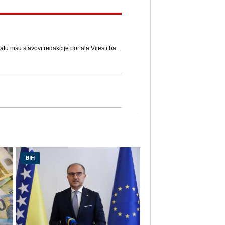
u nisu stavovi redakcije portala Vijesti.ba.
BIH