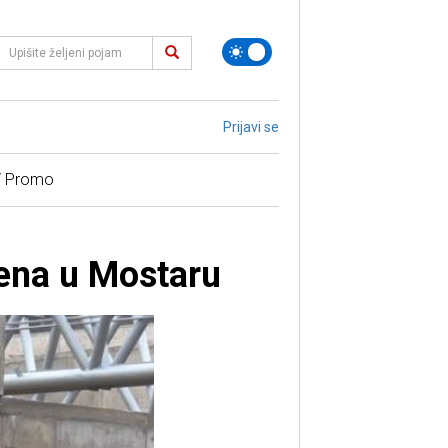
Prijavi se
/ Promo
zena u Mostaru