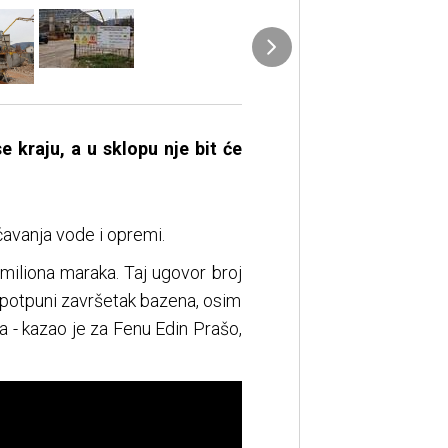
 kraju, a u sklopu nje bit će
ćavanja vode i opremi.
miliona maraka. Taj ugovor broj
a potpuni završetak bazena, osim
a - kazao je za Fenu Edin Prašo,