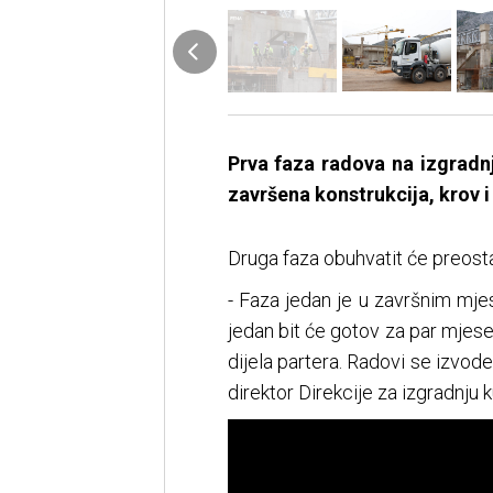
Prva faza radova na izgradnj
završena konstrukcija, krov i
Druga faza obuhvatit će preostal
- Faza jedan je u završnim mje
jedan bit će gotov za par mjese
dijela partera. Radovi se izvod
direktor Direkcije za izgradnju