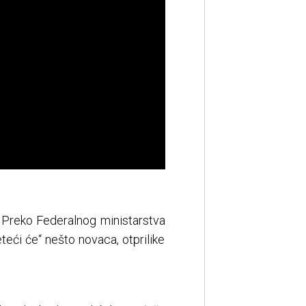
.
o. Preko Federalnog ministarstva
teći će“ nešto novaca, otprilike