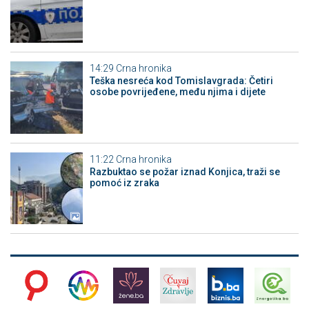
14:29
Crna hronika
Teška nesreća kod Tomislavgrada: Četiri
osobe povrijeđene, među njima i dijete
11:22
Crna hronika
Razbuktao se požar iznad Konjica, traži se
pomoć iz zraka