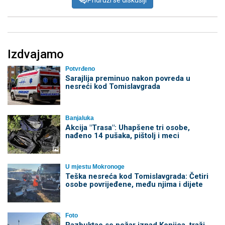
Pridruži se diskusiji
Izdvajamo
Potvrđeno
Sarajlija preminuo nakon povreda u
nesreći kod Tomislavgrada
Banjaluka
Akcija "Trasa": Uhapšene tri osobe,
nađeno 14 pušaka, pištolj i meci
U mjestu Mokronoge
Teška nesreća kod Tomislavgrada: Četiri
osobe povrijeđene, među njima i dijete
Foto