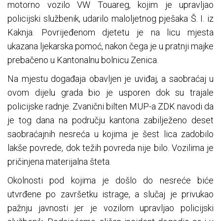
motorno vozilo VW Touareg, kojim je upravljao
policijski službenik, udarilo maloljetnog pješaka Š. I. iz
Kaknja. Povrijeđenom djetetu je na licu mjesta
ukazana ljekarska pomoć, nakon čega je u pratnji majke
prebačeno u Kantonalnu bolnicu Zenica.
Na mjestu događaja obavljen je uviđaj, a saobraćaj u
ovom dijelu grada bio je usporen dok su trajale
policijske radnje. Zvanični bilten MUP-a ZDK navodi da
je tog dana na području kantona zabilježeno deset
saobraćajnih nesreća u kojima je šest lica zadobilo
lakše povrede, dok težih povreda nije bilo. Vozilima je
pričinjena materijalna šteta.
Okolnosti pod kojima je došlo do nesreće biće
utvrđene po završetku istrage, a slučaj je privukao
pažnju javnosti jer je vozilom upravljao policijski