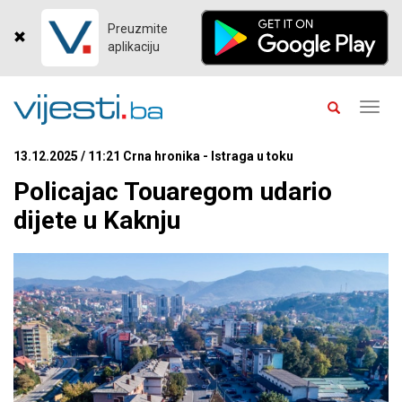
Preuzmite
aplikaciju
Toggl
navig
13.12.2025 / 11:21 Crna hronika - Istraga u toku
Policajac Touaregom udario
dijete u Kaknju