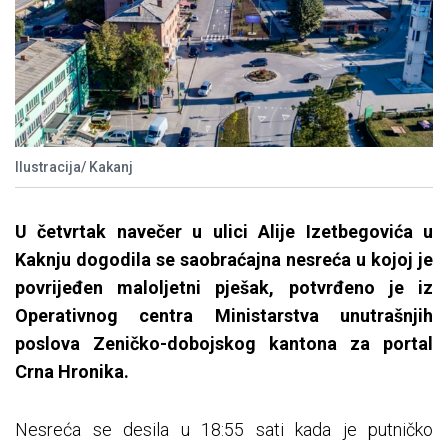
Ilustracija/ Kakanj
U četvrtak navečer u ulici Alije Izetbegovića u
Kaknju dogodila se saobraćajna nesreća u kojoj je
povrijeđen maloljetni pješak, potvrđeno je iz
Operativnog centra Ministarstva unutrašnjih
poslova Zeničko-dobojskog kantona za portal
Crna Hronika.
Nesreća se desila u 18:55 sati kada je putničko