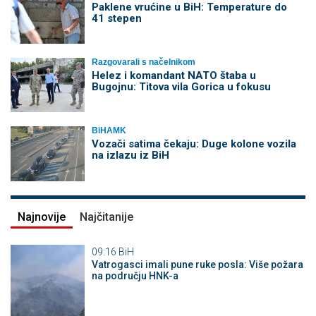
Paklene vrućine u BiH: Temperature do
41 stepen
Razgovarali s načelnikom
Helez i komandant NATO štaba u
Bugojnu: Titova vila Gorica u fokusu
BiHAMK
Vozači satima čekaju: Duge kolone vozila
na izlazu iz BiH
Najnovije
Najčitanije
09:16
BiH
Vatrogasci imali pune ruke posla: Više požara
na području HNK-a