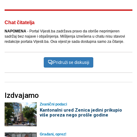
Chat čitatelja
NAPOMENA
- Portal Vijesti.ba zadržava pravo da obriše neprimjeren
sadržaj bez najave i objašnjenja. Mišljenja iznešena u chatu nisu stavovi
redakcije portala Vijesti.ba. Ova vijest je sada dostupna samo za čitanje.
Pridruži se diskusiji
Izdvajamo
Zvanični podaci
Kantonalni ured Zenica jedini prikupio
više poreza nego prošle godine
Građani, oprez!