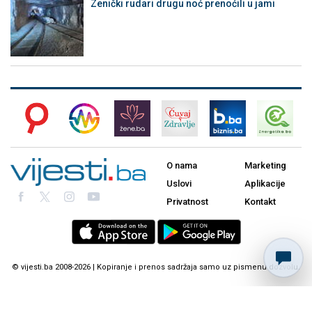
Zenički rudari drugu noć prenoćili u jami
O nama
Marketing
Uslovi
Aplikacije
Privatnost
Kontakt
© vijesti.ba 2008-2026 | Kopiranje i prenos sadržaja samo uz pismenu dozvolu.