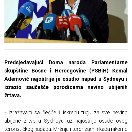
Predsjedavajući Doma naroda Parlamentarne
skupštine Bosne i Hercegovine (PSBiH) Kemal
Ademović najoštrije je osudio napad u Sydneyu i
izrazio saučešće porodicama nevino ubijenih
žrtava.
- Izražavam saučešće i iskrenu tugu za sve nevino
ubijene žrtve u Sydneyu, uz najoštrije osude ovog
terorističkog napada. Mržnja i terorizam nikada nikome