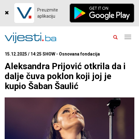
Preuzmite
aplikaciju
Toggl
navig
15.12.2025 / 14:25 SHOW - Osnovana fondacija
Aleksandra Prijović otkrila da i
dalje čuva poklon koji joj je
kupio Šaban Šaulić