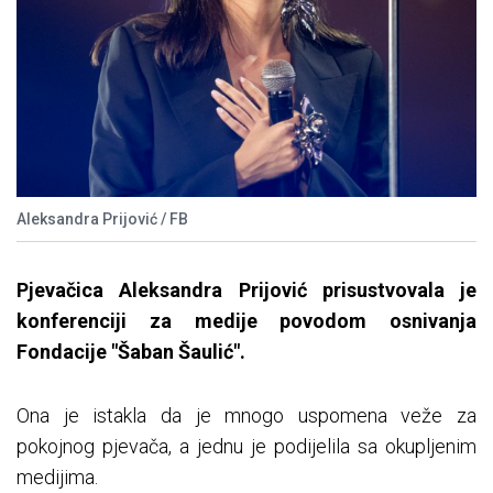
Aleksandra Prijović / FB
Pjevačica Aleksandra Prijović prisustvovala je
konferenciji za medije povodom osnivanja
Fondacije "Šaban Šaulić".
Ona je istakla da je mnogo uspomena veže za
pokojnog pjevača, a jednu je podijelila sa okupljenim
medijima.