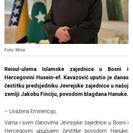
Foto: Mina
Reisul-ulema Islamske zajednice u Bosni i
Hercegovini Husein-ef. Kavazović uputio je danas
čestitku predsjedniku Jevrejske zajednice u našoj
zemlji Jakobu Finciju, povodom blagdana Hanuke.
– Uvažena Eminencijo,
Vama i svim članovima Jevrejske zajednice u Bosni i
Hercegovini upućujem čestitke povodom Hanuke,