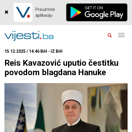
Preuzmite
aplikaciju
Toggl
navig
15.12.2025 / 14:46 BiH - IZ BiH
Reis Kavazović uputio čestitku
povodom blagdana Hanuke