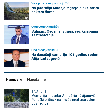
Više požara na području TK
Na području Kladnja izgorjelo oko osam
hektara šume
Odgovorio Amidžiću
Suljagić: Ovo nije istraga, već kampanja
zastrašivanja
Prvi predsjednik BiH
Na današnji dan prije 101 godinu rođen
Alija Izetbegović
Najnovije
Najčitanije
17:31
BiH
Memorijalni centar Amidžiću i Cvijanović:
Politički pritisak na imaće međunarodne
posljedice