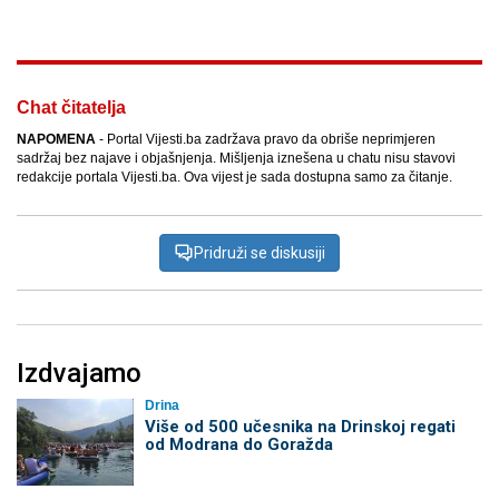
Chat čitatelja
NAPOMENA
- Portal Vijesti.ba zadržava pravo da obriše neprimjeren
sadržaj bez najave i objašnjenja. Mišljenja iznešena u chatu nisu stavovi
redakcije portala Vijesti.ba. Ova vijest je sada dostupna samo za čitanje.
Pridruži se diskusiji
Izdvajamo
Drina
Više od 500 učesnika na Drinskoj regati
od Modrana do Goražda