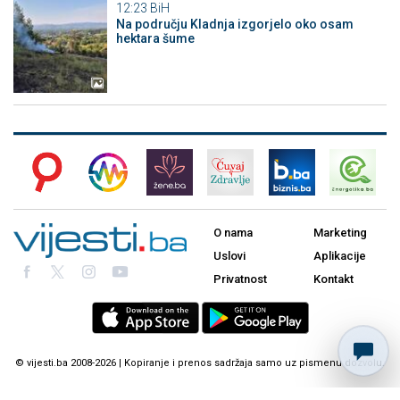
12:23
BiH
Na području Kladnja izgorjelo oko osam
hektara šume
O nama
Marketing
Uslovi
Aplikacije
Privatnost
Kontakt
© vijesti.ba 2008-2026 | Kopiranje i prenos sadržaja samo uz pismenu dozvolu.