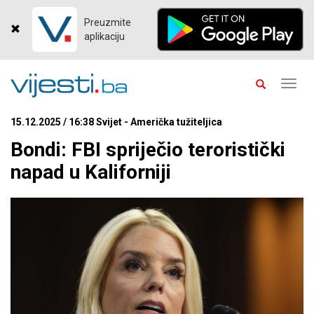
Preuzmite
aplikaciju
Toggl
navig
15.12.2025 / 16:38 Svijet - Američka tužiteljica
Bondi: FBI spriječio teroristički
napad u Kaliforniji