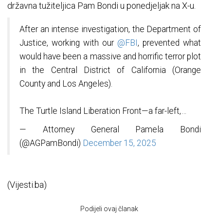
državna tužiteljica Pam Bondi u ponedjeljak na X-u.
After an intense investigation, the Department of
Justice, working with our
@FBI
, prevented what
would have been a massive and horrific terror plot
in the Central District of California (Orange
County and Los Angeles).
The Turtle Island Liberation Front—a far-left,…
— Attorney General Pamela Bondi
(@AGPamBondi)
December 15, 2025
(Vijesti.ba)
Podijeli ovaj članak