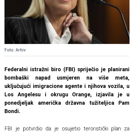
Foto: Arhiv
Federalni istražni biro (FBI) spriječio je planirani
bombaški napad usmjeren na više meta,
uključujući imigracione agente i njihova vozila, u
Los Angelesu i okrugu Orange, izjavila je u
ponedjeljak američka državna tužiteljica Pam
Bondi.
FBI je potvrdio da je osujetio teroristički plan za