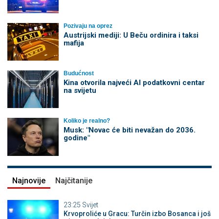
Pozivaju na oprez
Austrijski mediji: U Beču ordinira i taksi
mafija
Budućnost
Kina otvorila najveći AI podatkovni centar
na svijetu
Koliko je realno?
Musk: "Novac će biti nevažan do 2036.
godine"
Najnovije
Najčitanije
23:25
Svijet
Krvoproliće u Gracu: Turčin izbo Bosanca i još