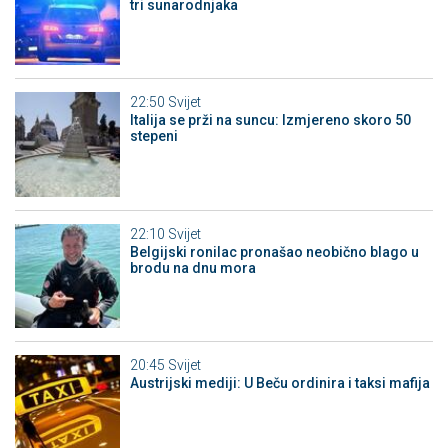
tri sunarodnjaka
22:50
Svijet
Italija se prži na suncu: Izmjereno skoro 50
stepeni
22:10
Svijet
Belgijski ronilac pronašao neobično blago u
brodu na dnu mora
20:45
Svijet
Austrijski mediji: U Beču ordinira i taksi mafija