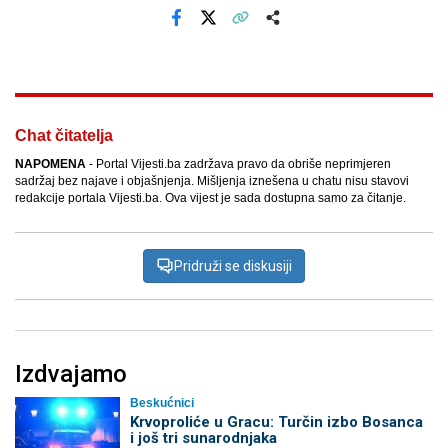
Facebook
X
Kopiraj link
Više
Chat čitatelja
NAPOMENA
- Portal Vijesti.ba zadržava pravo da obriše neprimjeren
sadržaj bez najave i objašnjenja. Mišljenja iznešena u chatu nisu stavovi
redakcije portala Vijesti.ba. Ova vijest je sada dostupna samo za čitanje.
Pridruži se diskusiji
Izdvajamo
Beskućnici
Krvoproliće u Gracu: Turčin izbo Bosanca
i još tri sunarodnjaka