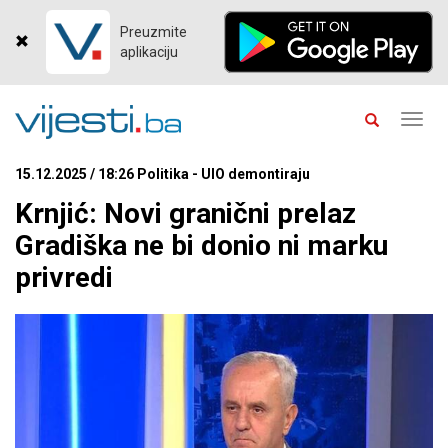
Preuzmite
aplikaciju
Toggl
navig
15.12.2025 / 18:26 Politika - UIO demontiraju
Krnjić: Novi granični prelaz
Gradiška ne bi donio ni marku
privredi