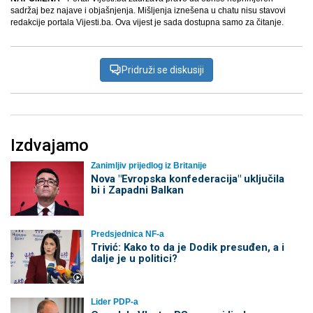
sadržaj bez najave i objašnjenja. Mišljenja iznešena u chatu nisu stavovi
redakcije portala Vijesti.ba. Ova vijest je sada dostupna samo za čitanje.
Pridruži se diskusiji
Izdvajamo
Zanimljiv prijedlog iz Britanije
Nova "Evropska konfederacija" uključila
bi i Zapadni Balkan
Predsjednica NF-a
Trivić: Kako to da je Dodik presuđen, a i
dalje je u politici?
Lider PDP-a