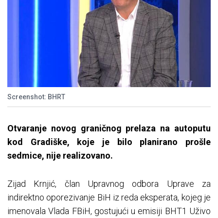
Screenshot: BHRT
Otvaranje novog graničnog prelaza na autoputu
kod Gradiške, koje je bilo planirano prošle
sedmice, nije realizovano.
Zijad Krnjić, član Upravnog odbora Uprave za
indirektno oporezivanje BiH iz reda eksperata, kojeg je
imenovala Vlada FBiH, gostujući u emisiji BHT1 Uživo