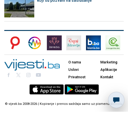
koji su pozvani na saslušanje
O nama
Marketing
Uslovi
Aplikacije
Privatnost
Kontakt
© vijesti.ba 2008-2026 | Kopiranje i prenos sadržaja samo uz pismenu dozvolu.