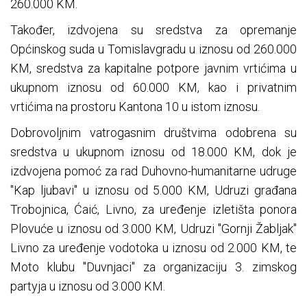
260.000 KM.
Također, izdvojena su sredstva za opremanje
Općinskog suda u Tomislavgradu u iznosu od 260.000
KM, sredstva za kapitalne potpore javnim vrtićima u
ukupnom iznosu od 60.000 KM, kao i privatnim
vrtićima na prostoru Kantona 10 u istom iznosu.
Dobrovoljnim vatrogasnim društvima odobrena su
sredstva u ukupnom iznosu od 18.000 KM, dok je
izdvojena pomoć za rad Duhovno-humanitarne udruge
"Kap ljubavi" u iznosu od 5.000 KM, Udruzi građana
Trobojnica, Ćaić, Livno, za uređenje izletišta ponora
Plovuće u iznosu od 3.000 KM, Udruzi "Gornji Žabljak"
Livno za uređenje vodotoka u iznosu od 2.000 KM, te
Moto klubu "Duvnjaci" za organizaciju 3. zimskog
partyja u iznosu od 3.000 KM.