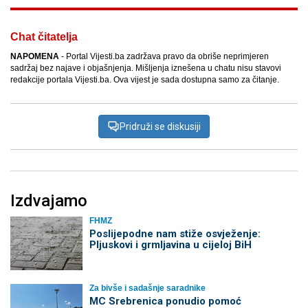
Chat čitatelja
NAPOMENA
- Portal Vijesti.ba zadržava pravo da obriše neprimjeren
sadržaj bez najave i objašnjenja. Mišljenja iznešena u chatu nisu stavovi
redakcije portala Vijesti.ba. Ova vijest je sada dostupna samo za čitanje.
Pridruži se diskusiji
Izdvajamo
FHMZ
Poslijepodne nam stiže osvježenje:
Pljuskovi i grmljavina u cijeloj BiH
Za bivše i sadašnje saradnike
MC Srebrenica ponudio pomoć