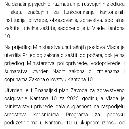
Na današnjoj sjednici razmatran je i usvojen niz odluka
i akata značajnih za funkcioniranje kantonalnih
institucija, privrede, obrazovanja, zdravstva, socijalne
zaštite i civilne zaštite, saopćeno je iz Vlade Kantona
10.
Na prijedlog Ministarstva unutrašnjih poslova, Vlada je
utvrdila Prijedlog zakona o zaštiti od požara, dok je na
prijedlog Ministarstva poljoprivrede, vodoprivrede i
šumarstva utvrđen Nacrt zakona o izmjenama i
dopunama Zakona o lovstvu Kantona 10.
Utvrđen je i Finansijski plan Zavoda za zdravstveno
osiguranje Kantona 10 za 2026. godinu, a Vlada je
Ministarstvu privrede dala suglasnost na raspodjelu
sredstava korisnicima Programa za podršku
poduzetnicima u Kantonu 10 u ukupnom iznosu od