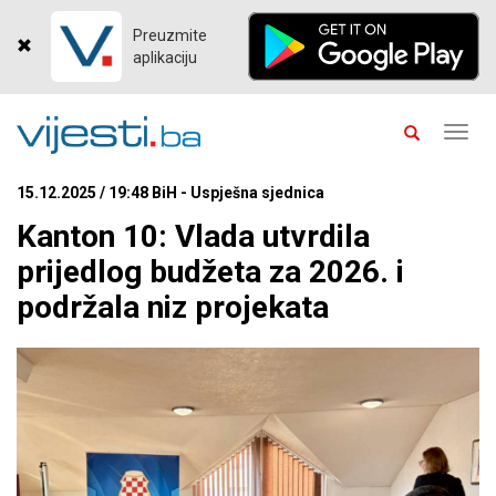
Preuzmite
aplikaciju
Toggl
navig
15.12.2025 / 19:48 BiH - Uspješna sjednica
Kanton 10: Vlada utvrdila
prijedlog budžeta za 2026. i
podržala niz projekata