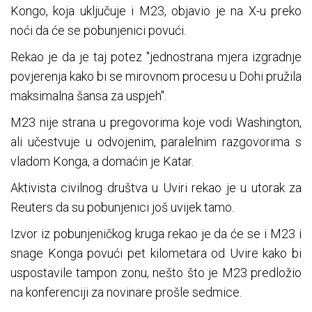
Kongo, koja uključuje i M23, objavio je na X-u preko
noći da će se pobunjenici povući.
Rekao je da je taj potez "jednostrana mjera izgradnje
povjerenja kako bi se mirovnom procesu u Dohi pružila
maksimalna šansa za uspjeh".
M23 nije strana u pregovorima koje vodi Washington,
ali učestvuje u odvojenim, paralelnim razgovorima s
vladom Konga, a domaćin je Katar.
Aktivista civilnog društva u Uviri rekao je u utorak za
Reuters da su pobunjenici još uvijek tamo.
Izvor iz pobunjeničkog kruga rekao je da će se i M23 i
snage Konga povući pet kilometara od Uvire kako bi
uspostavile tampon zonu, nešto što je M23 predložio
na konferenciji za novinare prošle sedmice.