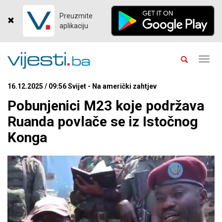
Preuzmite
aplikaciju
Toggl
navig
16.12.2025 / 09:56 Svijet - Na američki zahtjev
Pobunjenici M23 koje podržava
Ruanda povlače se iz Istočnog
Konga