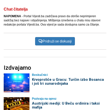
Chat čitatelja
NAPOMENA
- Portal Vijesti.ba zadržava pravo da obriše neprimjeren
sadržaj bez najave i objašnjenja. Mišljenja iznešena u chatu nisu stavovi
redakcije portala Vijesti.ba. Ova vijest je sada dostupna samo za čitanje.
Pridruži se diskusiji
Izdvajamo
Beskućnici
Krvoproliće u Gracu: Turčin izbo Bosanca
i još tri sunarodnjaka
Pozivaju na oprez
Austrijski mediji: U Beču ordinira i taksi
mafija