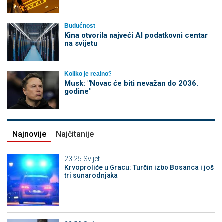
Budućnost
Kina otvorila najveći AI podatkovni centar
na svijetu
Koliko je realno?
Musk: "Novac će biti nevažan do 2036.
godine"
Najnovije
Najčitanije
23:25
Svijet
Krvoproliće u Gracu: Turčin izbo Bosanca i još
tri sunarodnjaka