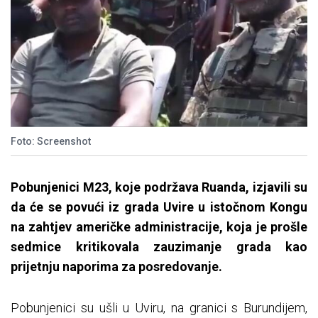
Foto: Screenshot
Pobunjenici M23, koje podržava Ruanda, izjavili su
da će se povući iz grada Uvire u istočnom Kongu
na zahtjev američke administracije, koja je prošle
sedmice kritikovala zauzimanje grada kao
prijetnju naporima za posredovanje.
Pobunjenici su ušli u Uviru, na granici s Burundijem,