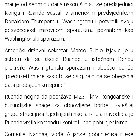
manje od sedmicu dana nakon što su se predsjednici
Konga i Ruande sastali s američkim predsjednikom
Donaldom Trumpom u Washingtonu i potvrdili svoju
posvećenost mirovnom sporazumu poznatom kao
Washingtonski sporazum.
Američki državni sekretar Marco Rubio izjavio je u
subotu da su akcije Ruande u istočnom Kongu
prekršile Washingtonski sporazum i obećao da će
"preduzeti mjere kako bi se osiguralo da se obećanja
data predsjedniku ispune".
Ruanda negira da podržava M23 i krivi kongoanske i
burundijske snage za obnovljene borbe. Izvještaj
grupe stručnjaka Ujedinjenih nacija iz jula navodi da je
Ruanda vršila komandu i kontrolu nad pobunjenicima.
Corneille Nangaa, vođa Alijanse pobunjenika rijeke