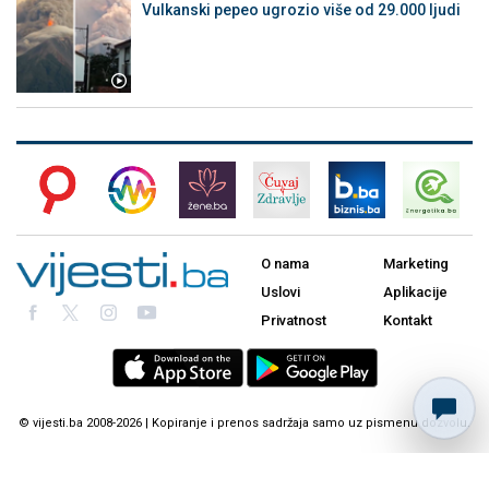
Vulkanski pepeo ugrozio više od 29.000 ljudi
O nama
Marketing
Uslovi
Aplikacije
Privatnost
Kontakt
© vijesti.ba 2008-2026 | Kopiranje i prenos sadržaja samo uz pismenu dozvolu.