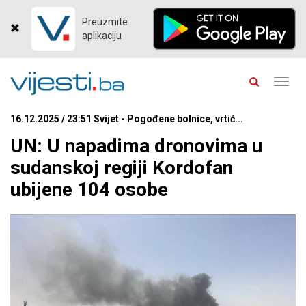
Preuzmite
aplikaciju
Toggl
navig
16.12.2025 / 23:51 Svijet - Pogođene bolnice, vrtić...
UN: U napadima dronovima u
sudanskoj regiji Kordofan
ubijene 104 osobe