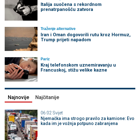
Italija suočena s rekordnom
prenatrpanošću zatvora
Traženje alternative
Iran i Oman dogovorili rutu kroz Hormuz,
Trump prijeti napadom
Pariz
Kraj telefonskom uznemiravanju u
Francuskoj, stižu velike kazne
Najnovije
Najčitanije
06:02
Svijet
Njemačka ima strogo pravilo za kamione: Evo
kada im je vožnja potpuno zabranjena