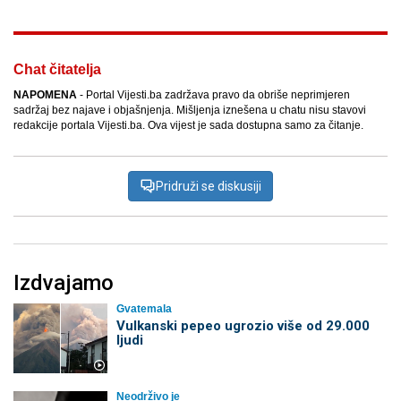
Chat čitatelja
NAPOMENA
- Portal Vijesti.ba zadržava pravo da obriše neprimjeren
sadržaj bez najave i objašnjenja. Mišljenja iznešena u chatu nisu stavovi
redakcije portala Vijesti.ba. Ova vijest je sada dostupna samo za čitanje.
Pridruži se diskusiji
Izdvajamo
Gvatemala
Vulkanski pepeo ugrozio više od 29.000
ljudi
Neodrživo je