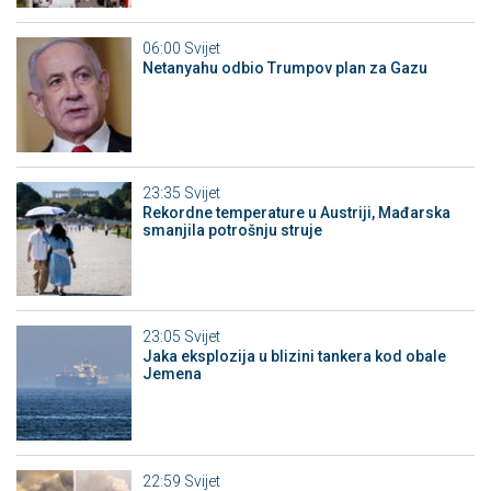
06:00
Svijet
Netanyahu odbio Trumpov plan za Gazu
23:35
Svijet
Rekordne temperature u Austriji, Mađarska
smanjila potrošnju struje
23:05
Svijet
Jaka eksplozija u blizini tankera kod obale
Jemena
22:59
Svijet