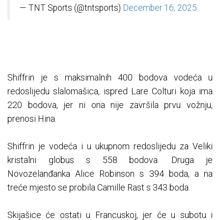
— TNT Sports (@tntsports)
December 16, 2025
Shiffrin je s maksimalnih 400 bodova vodeća u
redoslijedu slalomašica, ispred Lare Colturi koja ima
220 bodova, jer ni ona nije završila prvu vožnju,
prenosi Hina.
Shiffrin je vodeća i u ukupnom redoslijedu za Veliki
kristalni globus s 558 bodova. Druga je
Novozelanđanka Alice Robinson s 394 boda, a na
treće mjesto se probila Camille Rast s 343 boda.
Skijašice će ostati u Francuskoj, jer će u subotu i