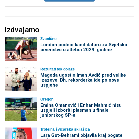
Izdvajamo
Zvanično
London podnio kandidaturu za Svjetsko
prvenstvo u atletici 2029. godine
Rezultati tek dolaze
Magoda ugostio Iman Avdić pred velike
izazove: Bh. rekorderka ide po nove
uspjehe
Oregon
Emina Omanović i Enhar Mahmić nisu
uspjeli izboriti plasman u finale
juniorskog SP-a
Trofejna švicarska skijašica
Lara Gut-Behrami objavila kraj bogate