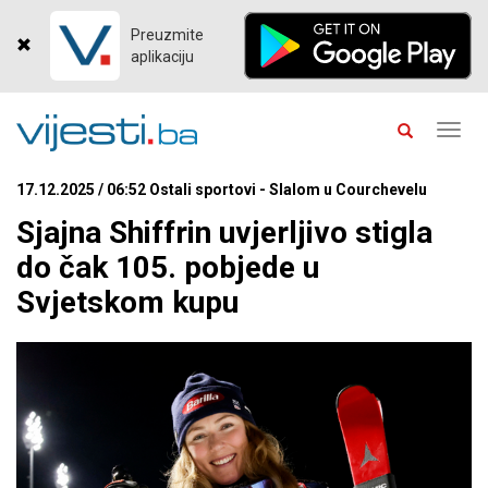
Preuzmite
aplikaciju
Toggl
navig
17.12.2025 / 06:52 Ostali sportovi - Slalom u Courchevelu
Sjajna Shiffrin uvjerljivo stigla
do čak 105. pobjede u
Svjetskom kupu