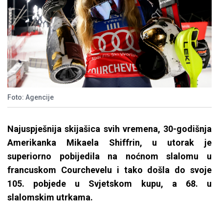
Foto: Agencije
Najuspješnija skijašica svih vremena, 30-godišnja
Amerikanka Mikaela Shiffrin, u utorak je
superiorno pobijedila na noćnom slalomu u
francuskom Courchevelu i tako došla do svoje
105. pobjede u Svjetskom kupu, a 68. u
slalomskim utrkama.