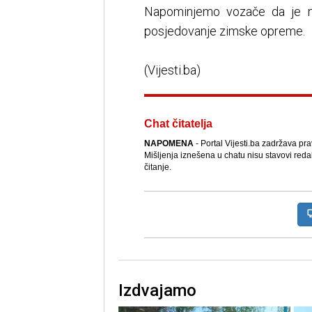
Napominjemo vozače da je n
posjedovanje zimske opreme.
(Vijesti.ba)
Chat čitatelja
NAPOMENA
- Portal Vijesti.ba zadržava pr
Mišljenja iznešena u chatu nisu stavovi reda
čitanje.
Izdvajamo