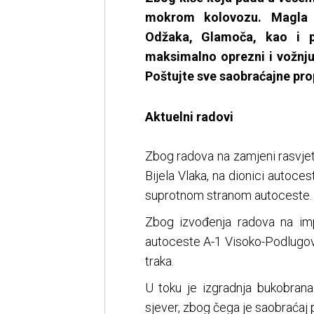
mokrom kolovozu. Magla s
Odžaka, Glamoča, kao i 
maksimalno oprezni i vožnju
Poštujte sve saobraćajne pro
Aktuelni radovi
Zbog radova na zamjeni rasvjetn
Bijela Vlaka, na dionici autoce
suprotnom stranom autoceste.
Zbog izvođenja radova na impl
autoceste A-1 Visoko-Podlugov
traka.
U toku je izgradnja bukobrana
sjever, zbog čega je saobraćaj 