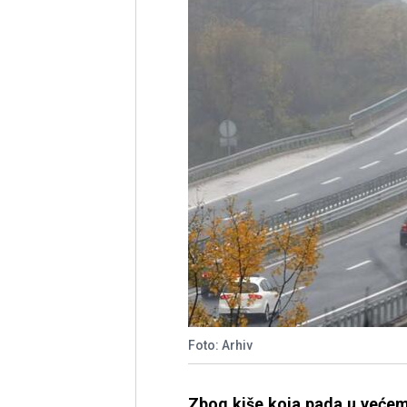
Foto: Arhiv
Zbog kiše koja pada u većem