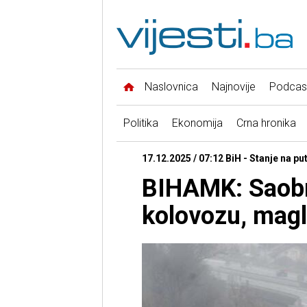
Naslovnica
Najnovije
Podcas
Politika
Ekonomija
Crna hronika
17.12.2025 / 07:12 BiH - Stanje na p
BIHAMK: Saob
kolovozu, magl