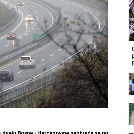
 dijelu Bosne i Hercegovine saobraća se po