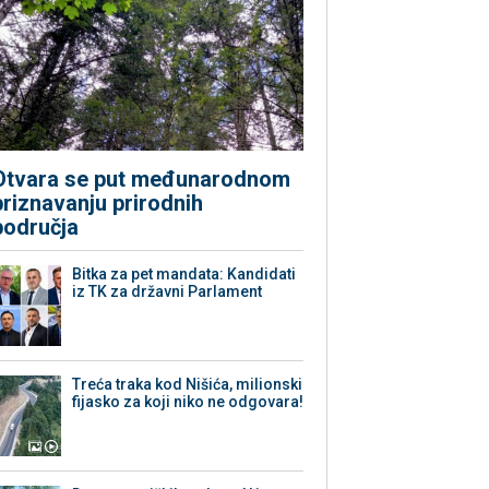
Otvara se put međunarodnom
priznavanju prirodnih
područja
Bitka za pet mandata: Kandidati
iz TK za državni Parlament
Treća traka kod Nišića, milionski
fijasko za koji niko ne odgovara!