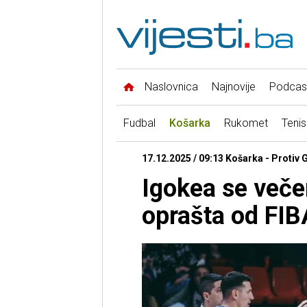
Naslovnica
Najnovije
Podcas
Fudbal
Košarka
Rukomet
Tenis
17.12.2025 / 09:13 Košarka - Protiv 
Igokea se več
oprašta od FIB