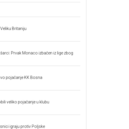
 Veliku Britaniju
šarci: Prvak Monaco izbačen iz lige zbog
o pojačanje KK Bosna
ili veliko pojačanje u klubu
nici igraju protiv Poljske