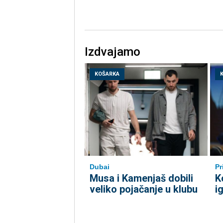
Izdvajamo
KOŠARKA
Dubai
Pr
Musa i Kamenjaš dobili
K
veliko pojačanje u klubu
i