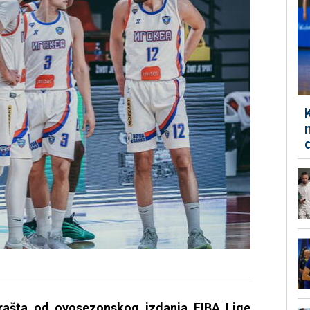
prašta od ovosezonskog izdanja FIBA Lige