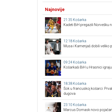
Najnovije
21:35
Košarka
Kadeti BiH pregazili Norvešku n
12:18
Košarka
Musa i Kamenjaš dobili veliko 
09:24
Košarka
Košarkaši BiH u Hrasnici igraju
18:38
Košarka
Šok u francuskoj košarci: Prva
dugova
23:10
Košarka
Marcus Domask novo pojačan