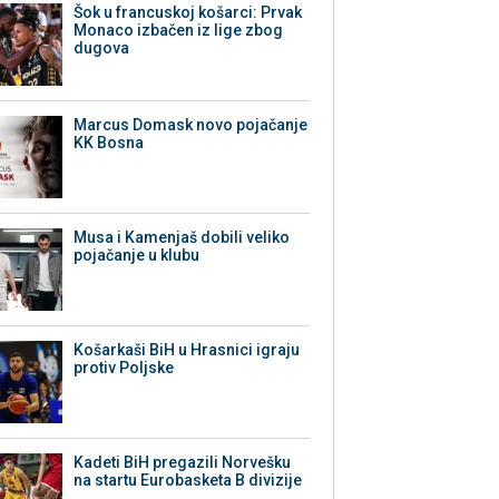
Šok u francuskoj košarci: Prvak
Monaco izbačen iz lige zbog
dugova
Marcus Domask novo pojačanje
KK Bosna
Musa i Kamenjaš dobili veliko
pojačanje u klubu
Košarkaši BiH u Hrasnici igraju
protiv Poljske
Kadeti BiH pregazili Norvešku
na startu Eurobasketa B divizije