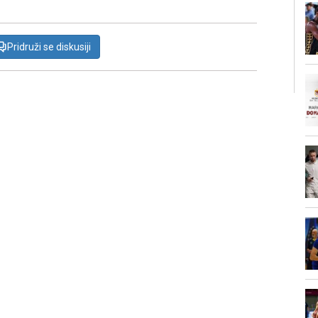
Pridruži se diskusiji