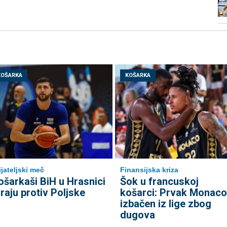
KOŠARKA
KOŠARKA
ijateljski meč
Finansijska kriza
ošarkaši BiH u Hrasnici
Šok u francuskoj
graju protiv Poljske
košarci: Prvak Monaco
izbačen iz lige zbog
dugova