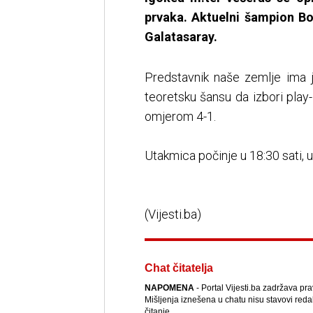
prvaka. Aktuelni šampion Bo
Galatasaray.
Predstavnik naše zemlje ima 
teoretsku šansu da izbori play-
omjerom 4-1.
Utakmica počinje u 18:30 sati, 
(Vijesti.ba)
Chat čitatelja
NAPOMENA
- Portal Vijesti.ba zadržava pr
Mišljenja iznešena u chatu nisu stavovi reda
čitanje.