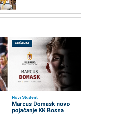
KOŠARKA
Novi Student
Marcus Domask novo
pojačanje KK Bosna