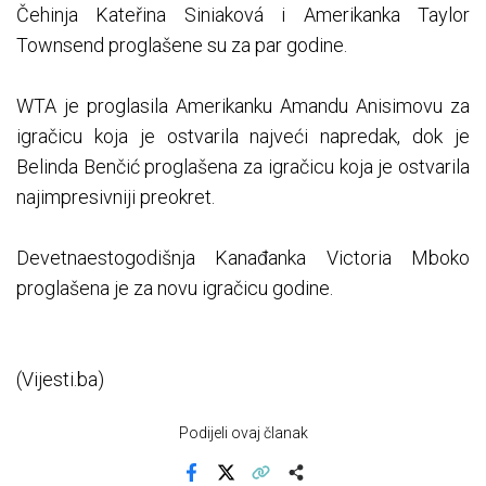
Čehinja Kateřina Siniaková i Amerikanka Taylor
Townsend proglašene su za par godine.
WTA je proglasila Amerikanku Amandu Anisimovu za
igračicu koja je ostvarila najveći napredak, dok je
Belinda Benčić proglašena za igračicu koja je ostvarila
najimpresivniji preokret.
Devetnaestogodišnja Kanađanka Victoria Mboko
proglašena je za novu igračicu godine.
(Vijesti.ba)
Podijeli ovaj članak