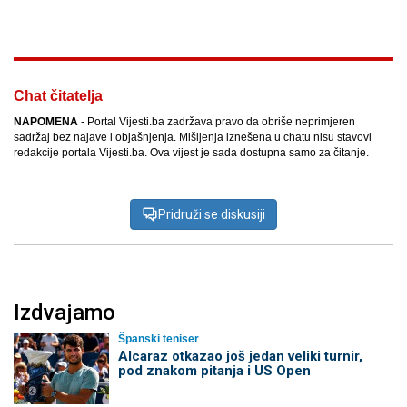
Facebook
X
Kopiraj link
Više
Chat čitatelja
NAPOMENA
- Portal Vijesti.ba zadržava pravo da obriše neprimjeren
sadržaj bez najave i objašnjenja. Mišljenja iznešena u chatu nisu stavovi
redakcije portala Vijesti.ba. Ova vijest je sada dostupna samo za čitanje.
Pridruži se diskusiji
Izdvajamo
Španski teniser
Alcaraz otkazao još jedan veliki turnir,
pod znakom pitanja i US Open