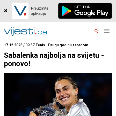
Preuzmite
aplikaciju
Toggl
navig
17.12.2025 / 09:57 Tenis - Drugu godinu zaredom
Sabalenka najbolja na svijetu -
ponovo!