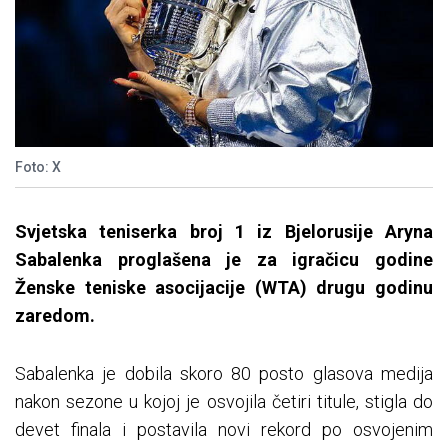
Foto: X
Svjetska teniserka broj 1 iz Bjelorusije Aryna
Sabalenka proglašena je za igračicu godine
Ženske teniske asocijacije (WTA) drugu godinu
zaredom.
Sabalenka je dobila skoro 80 posto glasova medija
nakon sezone u kojoj je osvojila četiri titule, stigla do
devet finala i postavila novi rekord po osvojenim