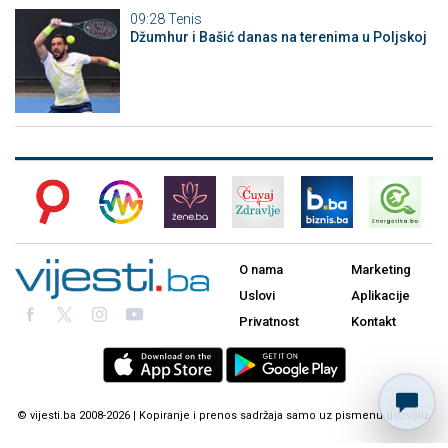
09:28
Tenis
Džumhur i Bašić danas na terenima u Poljskoj
O nama
Marketing
Uslovi
Aplikacije
Privatnost
Kontakt
© vijesti.ba 2008-2026 | Kopiranje i prenos sadržaja samo uz pismenu dozvolu.