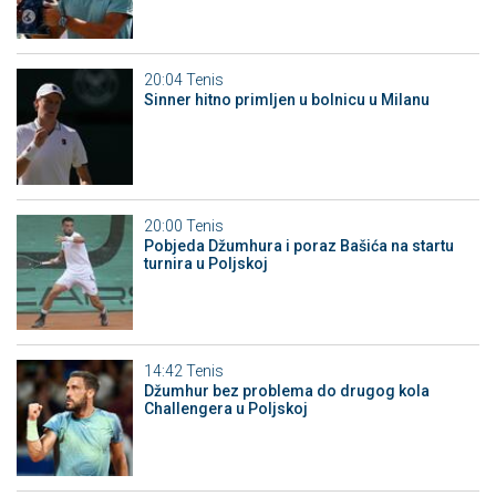
20:04
Tenis
Sinner hitno primljen u bolnicu u Milanu
20:00
Tenis
Pobjeda Džumhura i poraz Bašića na startu
turnira u Poljskoj
14:42
Tenis
Džumhur bez problema do drugog kola
Challengera u Poljskoj