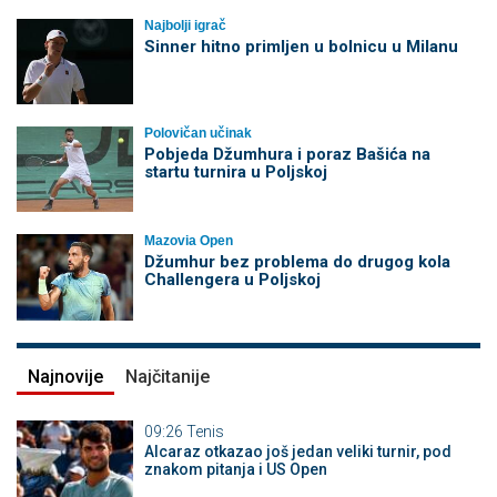
Najbolji igrač
Sinner hitno primljen u bolnicu u Milanu
Polovičan učinak
Pobjeda Džumhura i poraz Bašića na
startu turnira u Poljskoj
Mazovia Open
Džumhur bez problema do drugog kola
Challengera u Poljskoj
Najnovije
Najčitanije
09:26
Tenis
Alcaraz otkazao još jedan veliki turnir, pod
znakom pitanja i US Open