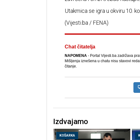
Utakmica se igra u okviru 10. ko
(Vijesti.ba / FENA)
Chat čitatelja
NAPOMENA
- Portal Vijesti.ba zadržava pr
Mišljenja iznešena u chatu nisu stavovi reda
čitanje.
Izdvajamo
KOŠARKA