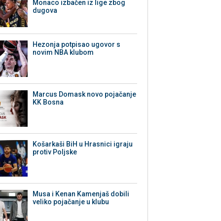
Monaco izbačen iz lige zbog
dugova
Hezonja potpisao ugovor s
novim NBA klubom
Marcus Domask novo pojačanje
KK Bosna
Košarkaši BiH u Hrasnici igraju
protiv Poljske
Musa i Kenan Kamenjaš dobili
veliko pojačanje u klubu