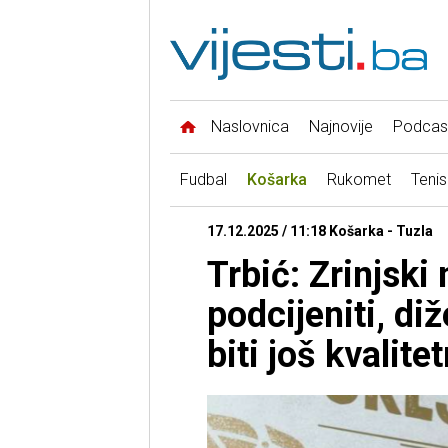
Naslovnica
Najnovije
Podcas
Fudbal
Košarka
Rukomet
Tenis
17.12.2025 / 11:18 Košarka - Tuzla
Trbić: Zrinjski
podcijeniti, di
biti još kvalitet