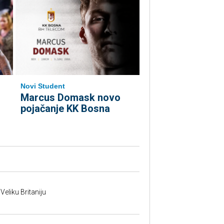
Novi Student
Marcus Domask novo
pojačanje KK Bosna
 Veliku Britaniju