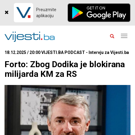
Preuzmite
aplikaciju
Toggl
navig
18.12.2025 / 20:00 VIJESTI.BA PODCAST - Intervju za Vijesti.ba
Forto: Zbog Dodika je blokirana
milijarda KM za RS