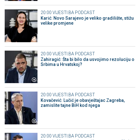
20:00
VIJESTI.BA PODCAST
Karić: Novo Sarajevo je veliko gradilište, stižu
velike promjene
20:00
VIJESTI.BA PODCAST
Zahiragić: Šta bi bilo da usvojimo rezoluciju o
Srbima u Hrvatskoj?
20:00
VIJESTI.BA PODCAST
Kovačević: Lučić je obavještajac Zagreba,
zamislite tajne BiH kod njega
20:00
VIJESTI.BA PODCAST