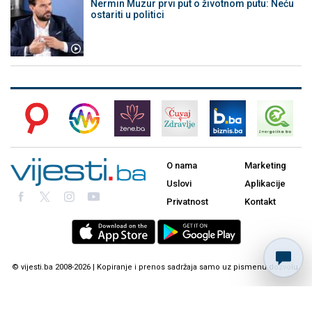
Nermin Muzur prvi put o životnom putu: Neću
ostariti u politici
O nama
Marketing
Uslovi
Aplikacije
Privatnost
Kontakt
© vijesti.ba 2008-2026 | Kopiranje i prenos sadržaja samo uz pismenu dozvolu.