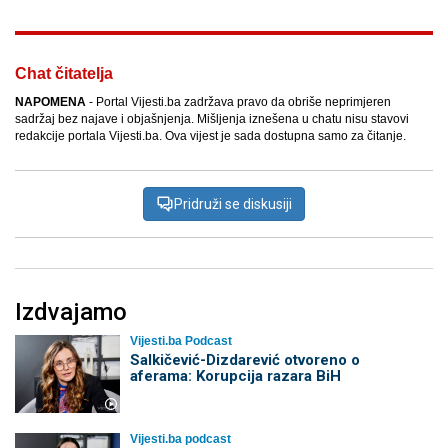
Chat čitatelja
NAPOMENA
- Portal Vijesti.ba zadržava pravo da obriše neprimjeren
sadržaj bez najave i objašnjenja. Mišljenja iznešena u chatu nisu stavovi
redakcije portala Vijesti.ba. Ova vijest je sada dostupna samo za čitanje.
Pridruži se diskusiji
Izdvajamo
Vijesti.ba Podcast
Salkičević-Dizdarević otvoreno o
aferama: Korupcija razara BiH
Vijesti.ba podcast