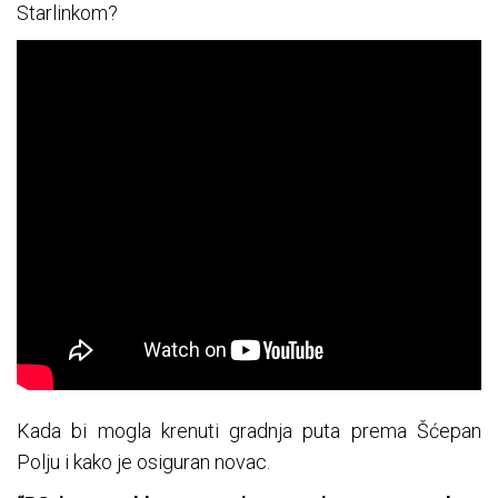
Starlinkom?
Kada bi mogla krenuti gradnja puta prema Šćepan
Polju i kako je osiguran novac.