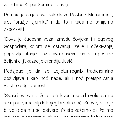
zajednice Kopar Samir-ef. Jusić.
Poručio je da je dova, kako kaže Poslanik Muhammed,
a.s., "oružje vjernika" i da to nikada ne smijemo
zaboraviti.
"Dova je čudesna veza između čovjeka i njegovog
Gospodara, kojom se ostvaruju želje i očekivanja,
popravlja stanje, doživljava duševnji smiraj i postiže
željeni cilj", kazao je efendija Jusić.
Podsjetio je da se Lejletur-regaib tradicionalno
doživljava i kao noć nade, ali i noć preispitivanja
vlastite odgovornosti.
"Svaki čovjek ima želje i očekivanja, koja bi volio da mu
se ispune, ima cilj do kojeg bi volio doći. Snove, za koje
bi volio da mu se ostvare. Često kažemo da želimo