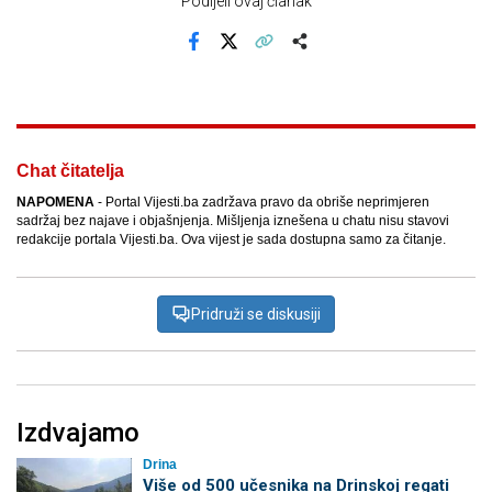
Podijeli ovaj članak
Facebook
X
Kopiraj link
Više
Chat čitatelja
NAPOMENA
- Portal Vijesti.ba zadržava pravo da obriše neprimjeren
sadržaj bez najave i objašnjenja. Mišljenja iznešena u chatu nisu stavovi
redakcije portala Vijesti.ba. Ova vijest je sada dostupna samo za čitanje.
Pridruži se diskusiji
Izdvajamo
Drina
Više od 500 učesnika na Drinskoj regati