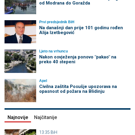
od Modrana do Goražda
Prvi predsjednik BiH
Na današnji dan prije 101 godinu rođen
Alija Izetbegović
Ljeto na vrhuncu
Nakon osvježenja ponovo "pakao" na
preko 40 stepeni
Apel
Civilna zaštita Posušje upozorava na
opasnost od požara na Blidinju
Najnovije
Najčitanije
13:35
BiH