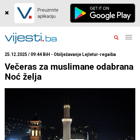
Preuzmite
aplikaciju
Toggl
navig
25.12.2025 / 09:44 BiH - Obilježavanje Lejletur-regaiba
Večeras za muslimane odabrana
Noć želja