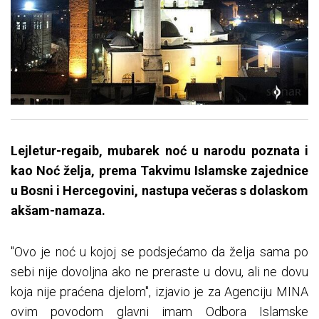
Lejletur-regaib, mubarek noć u narodu poznata i
kao Noć želja, prema Takvimu Islamske zajednice
u Bosni i Hercegovini, nastupa večeras s dolaskom
akšam-namaza.
"Ovo je noć u kojoj se podsjećamo da želja sama po
sebi nije dovoljna ako ne preraste u dovu, ali ne dovu
koja nije praćena djelom", izjavio je za Agenciju MINA
ovim povodom glavni imam Odbora Islamske