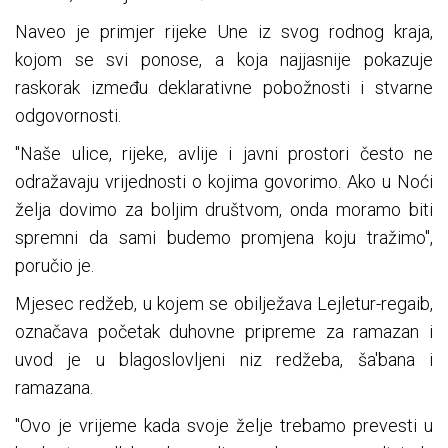
Naveo je primjer rijeke Une iz svog rodnog kraja,
kojom se svi ponose, a koja najjasnije pokazuje
raskorak između deklarativne pobožnosti i stvarne
odgovornosti.
"Naše ulice, rijeke, avlije i javni prostori često ne
odražavaju vrijednosti o kojima govorimo. Ako u Noći
želja dovimo za boljim društvom, onda moramo biti
spremni da sami budemo promjena koju tražimo",
poručio je.
Mjesec redžeb, u kojem se obilježava Lejletur-regaib,
označava početak duhovne pripreme za ramazan i
uvod je u blagoslovljeni niz redžeba, ša'bana i
ramazana.
"Ovo je vrijeme kada svoje želje trebamo prevesti u