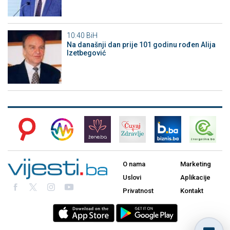
10:40
BiH
Na današnji dan prije 101 godinu rođen Alija
Izetbegović
O nama
Marketing
Uslovi
Aplikacije
Privatnost
Kontakt