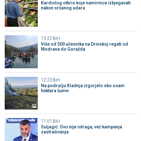
Kardiolog otkrio koje namirnice izbjegavati
nakon srčanog udara
13:22
BiH
Više od 500 učesnika na Drinskoj regati od
Modrana do Goražda
12:23
BiH
Na području Kladnja izgorjelo oko osam
hektara šume
11:01
BiH
Suljagić: Ovo nije istraga, već kampanja
zastrašivanja