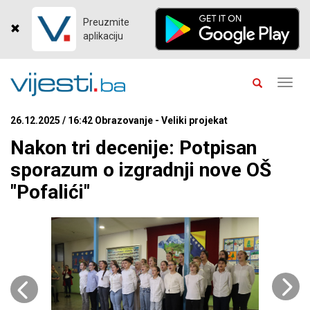
Preuzmite
aplikaciju
Toggl
navig
26.12.2025 / 16:42 Obrazovanje - Veliki projekat
Nakon tri decenije: Potpisan
sporazum o izgradnji nove OŠ
"Pofalići"