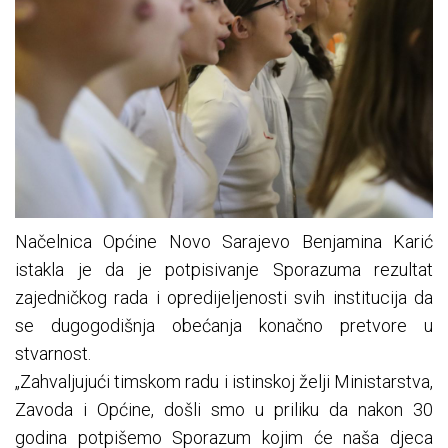
Načelnica Općine Novo Sarajevo Benjamina Karić
istakla je da je potpisivanje Sporazuma rezultat
zajedničkog rada i opredijeljenosti svih institucija da
se dugogodišnja obećanja konačno pretvore u
stvarnost.
„Zahvaljujući timskom radu i istinskoj želji Ministarstva,
Zavoda i Općine, došli smo u priliku da nakon 30
godina potpišemo Sporazum kojim će naša djeca