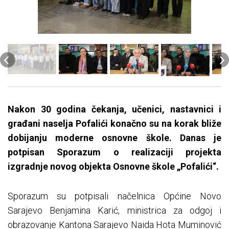
Nakon 30 godina čekanja, učenici, nastavnici i
građani naselja Pofalići konačno su na korak bliže
dobijanju moderne osnovne škole. Danas je
potpisan Sporazum o realizaciji projekta
izgradnje novog objekta Osnovne škole „Pofalići“.
Sporazum su potpisali načelnica Općine Novo
Sarajevo Benjamina Karić, ministrica za odgoj i
obrazovanje Kantona Sarajevo Naida Hota Muminović