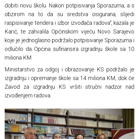
dobiti novu školu. Nakon potpisivanja Sporazuma, a s
obzirom na to da su sredstva osigurana, slijedi
raspisivanje tendera i izbor izvođača radova“, kazala je
Karić, te zahvalila Općinskom vijeću Novo Sarajevo
koje je jednoglasno podržalo potpisivanje Sporazuma i
odlučilo da Općina sufinansira izgradnju škole sa 10
miliona KM.
Ministarstvo za odgoj i obrazovanje KS podržalo je
izgradnju i opremanje škole sa 14 miliona KM, dok će
Zavod za izgradnju KS vršiti stručni nadzor nad
izvođenjem radova.