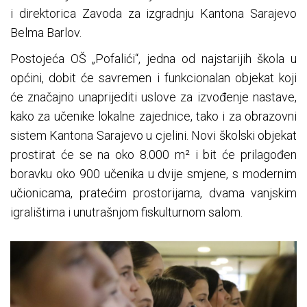
i direktorica Zavoda za izgradnju Kantona Sarajevo
Belma Barlov.
Postojeća OŠ „Pofalići“, jedna od najstarijih škola u
općini, dobit će savremen i funkcionalan objekat koji
će značajno unaprijediti uslove za izvođenje nastave,
kako za učenike lokalne zajednice, tako i za obrazovni
sistem Kantona Sarajevo u cjelini. Novi školski objekat
prostirat će se na oko 8.000 m² i bit će prilagođen
boravku oko 900 učenika u dvije smjene, s modernim
učionicama, pratećim prostorijama, dvama vanjskim
igralištima i unutrašnjom fiskulturnom salom.