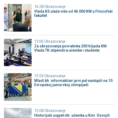
16:28
Obrazovanje
Vlada KS ulaže više od 46.000 KM u Filozofski
fakultet
13:06
Obrazovanje
Za obrazovanje povratnika 200 hiljada KM:
Vlada TK stipendira učenike i studente
15:59
Obrazovanje
Mladi bh. informatičari prvi put nastupili na 10.
Evropskoj juniorskoj olimpijadi
10:08
Obrazovanje
Historijski uspjeh bh. učenika u Kini: Osvojili