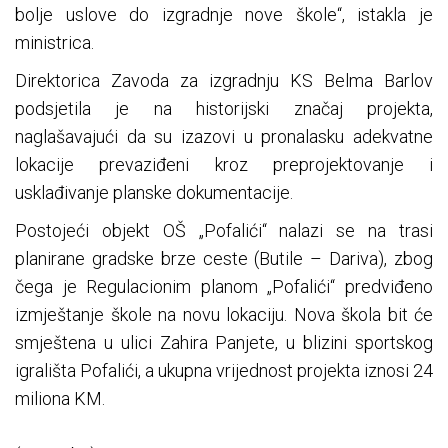
bolje uslove do izgradnje nove škole“, istakla je
ministrica.
Direktorica Zavoda za izgradnju KS Belma Barlov
podsjetila je na historijski značaj projekta,
naglašavajući da su izazovi u pronalasku adekvatne
lokacije prevaziđeni kroz preprojektovanje i
usklađivanje planske dokumentacije.
Postojeći objekt OŠ „Pofalići“ nalazi se na trasi
planirane gradske brze ceste (Butile – Dariva), zbog
čega je Regulacionim planom „Pofalići“ predviđeno
izmještanje škole na novu lokaciju. Nova škola bit će
smještena u ulici Zahira Panjete, u blizini sportskog
igrališta Pofalići, a ukupna vrijednost projekta iznosi 24
miliona KM.