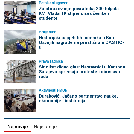
Potpisani ugovori
Za obrazovanje povratnika 200 hiljada
KM: Vlada TK stipendira učenike i
studente
Brilijantno
Historijski uspjeh bh. učenika u Kini:
Osvojili nagrade na prestižnom CASTIC-
u
Prava radnika
Sindikat digao glas: Nastavnici u Kantonu
Sarajevo spremaju proteste i obustavu
rada
Aktivnosti FMON
Duraković: Jačano partnerstvo nauke,
ekonomije i institucija
Najnovije
Najčitanije