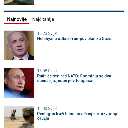
Najnovije
Najčitanije
15:23
Svijet
Netanyahu odbio Trumpov plan za Gazu
15:08
Svijet
Putin će testirati NATO: Spominju se dva
scenarija, jedan je vrlo opasan
15:00
Svijet
Pentagon traži hitno povećanje proizvodnje
oružja