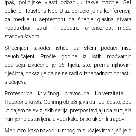
Ipak, policijske vlasti odbacuju takve tvrdnje. Šef
policije Houstona Noe Diaz poručio je na konferenciji
za medije u septembru da širenje glasina stvara
nepotreban strah i dodatnu anksioznost među
stanovništvom.
Stručnjaci također ističu da slični podaci nisu
neuobičajeni. Prošle godine iz istih močvarnih
područja izvučeno je 35 tijela, što, prema njihovim
riječima, pokazuje da se ne radi o iznenadnom porastu
slučajeva.
Profesorica krivičnog pravosuđa Univerziteta u
Houstonu Krista Gehring objašnjava da ljudi često, pod
uticajem televizijskih serija, pretpostavljaju da su tijela
namjerno ostavljena u vodi kako bi se uklonili tragovi.
Međutim, kako navodi, u mnogim slučajevima riječ je o