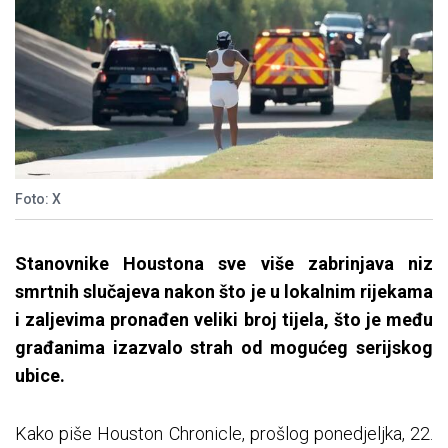
Foto: X
Stanovnike Houstona sve više zabrinjava niz
smrtnih slučajeva nakon što je u lokalnim rijekama
i zaljevima pronađen veliki broj tijela, što je među
građanima izazvalo strah od mogućeg serijskog
ubice.
Kako piše Houston Chronicle, prošlog ponedjeljka, 22.