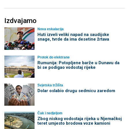
Izdvajamo
Nova eskalacija
Huti izveli veliki napad na saudijske
snage, tvrde da ima desetine žrtava
Protok do elektrane
Rumunija: Potopljene barže u Dunavu da
bi se podigao vodostaj rijeke
Svjetska tržišta
Dolar oslabio drugu sedmicu zaredom
Čak i nedjeljom
Zbog niskog vodostaja rijeka u Njemačkoj
teret umjesto brodova voze kamioni