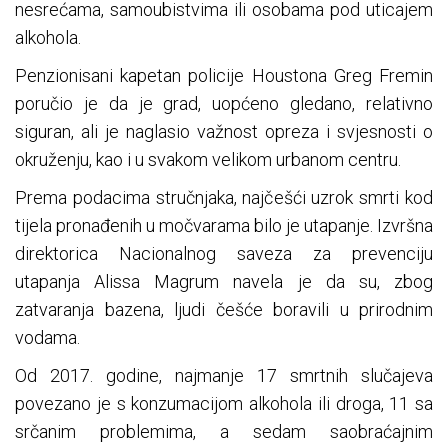
nesrećama, samoubistvima ili osobama pod uticajem
alkohola.
Penzionisani kapetan policije Houstona Greg Fremin
poručio je da je grad, uopćeno gledano, relativno
siguran, ali je naglasio važnost opreza i svjesnosti o
okruženju, kao i u svakom velikom urbanom centru.
Prema podacima stručnjaka, najčešći uzrok smrti kod
tijela pronađenih u močvarama bilo je utapanje. Izvršna
direktorica Nacionalnog saveza za prevenciju
utapanja Alissa Magrum navela je da su, zbog
zatvaranja bazena, ljudi češće boravili u prirodnim
vodama.
Od 2017. godine, najmanje 17 smrtnih slučajeva
povezano je s konzumacijom alkohola ili droga, 11 sa
srčanim problemima, a sedam saobraćajnim