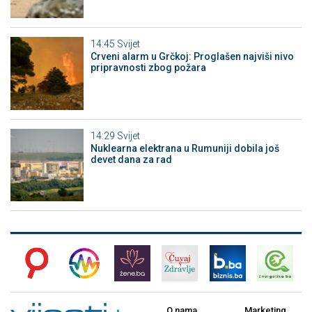
14:45
Svijet
Crveni alarm u Grčkoj: Proglašen najviši nivo
pripravnosti zbog požara
14:29
Svijet
Nuklearna elektrana u Rumuniji dobila još
devet dana za rad
O nama
Marketing