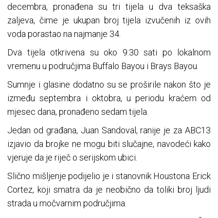
decembra, pronađena su tri tijela u dva teksaška
zaljeva, čime je ukupan broj tijela izvučenih iz ovih
voda porastao na najmanje 34.
Dva tijela otkrivena su oko 9:30 sati po lokalnom
vremenu u područjima Buffalo Bayou i Brays Bayou.
Sumnje i glasine dodatno su se proširile nakon što je
između septembra i oktobra, u periodu kraćem od
mjesec dana, pronađeno sedam tijela.
Jedan od građana, Juan Sandoval, ranije je za ABC13
izjavio da brojke ne mogu biti slučajne, navodeći kako
vjeruje da je riječ o serijskom ubici.
Slično mišljenje podijelio je i stanovnik Houstona Erick
Cortez, koji smatra da je neobično da toliki broj ljudi
strada u močvarnim područjima.