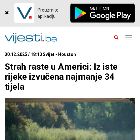
Preuzmite
aplikaciju
Toggl
navig
30.12.2025 / 18:10 Svijet - Houston
Strah raste u Americi: Iz iste
rijeke izvučena najmanje 34
tijela